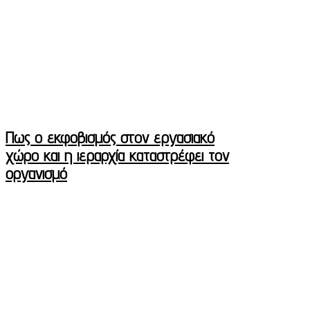
Πως ο εκφοβισμός στον εργασιακό
χώρο και η ιεραρχία καταστρέφει τον
οργανισμό