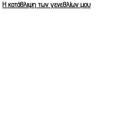
Η κατάθλιψη των γενεθλίων μου