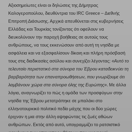
Αξιοσημείωτες είναι οι δηλώσεις της Δήμητρας
Καλογεροπούλου, διευθύντρια του IRC Greece – Διεθνής
Επιτροπή Διάσωσης. Αρχικά απευθύνεται στις κυβερνήσεις
Ελλάδας και Τουρκίας τονίζοντας ότι οφείλουν να
διευκολύνουν την παροχή βοήθειας σε αυτούς τους
ανθρώπους, να τους εκκενώσουν από αυτή τη νησίδα με
ασφάλεια και να εξασφαλίσουν δίκαιη και πλήρη πρόσβασή
τους στις διαδικασίες ασύλου και συνεχίζει λέγοντας:
«Αυτό το
τελευταίο περιστατικό στα σύνορα του Έβρου καταδεικνύει τη
βαρβαρότητα των επαναπροωθήσεων, που γνωρίζουμε ότι
λαμβάνουν χώρα στα σύνορα όλης της Ευρώπης»
. Με άλλα
λόγια, αναγνωρίζει το πώς η ομάδα των προσφύγων στην
νησίδα της Έβρου μετατράπηκε σε μπαλάκι στο
ελληνοτουρκικό πολιτικό πεδίο μάχης που οι δύο χώρες
έριχναν η μια στην άλλη αψηφώντας τις ζωές αθώων
ανθρώπων. Εκτός από αυτό, υπογραμμίζει το ρατσιστικό