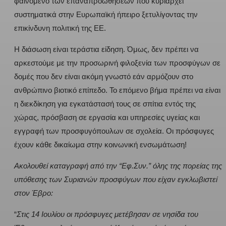
φαινόμενο των επαναπροωθήσεων που κυριαρχεί
συστηματικά στην Ευρωπαϊκή ήπειρο ξετυλίγοντας την
επικίνδυνη πολιτική της ΕΕ.
Η διάσωση είναι τεράστια είδηση. Όμως, δεν πρέπει να
αρκεστούμε με την προσωρινή φιλοξενία των προσφύγων σε
δομές που δεν είναι ακόμη γνωστό εάν αρμόζουν στο
ανθρώπινο βιοτικό επίπεδο. Το επόμενο βήμα πρέπει να είναι
η διεκδίκηση για εγκατάστασή τους σε σπίτια εντός της
χώρας, πρόσβαση σε εργασία και υπηρεσίες υγείας και
εγγραφή των προσφυγόπουλων σε σχολεία. Οι πρόσφυγες
έχουν κάθε δικαίωμα στην κοινωνική ενσωμάτωση!
Ακολουθεί καταγραφή από την “Εφ.Συν.” όλης της πορείας της
υπόθεσης των Συριανών προσφύγων που είχαν εγκλωβιστεί
στον Έβρο:
“
Στις 14 Ιουλίου οι πρόσφυγες μετέβησαν σε νησίδα του