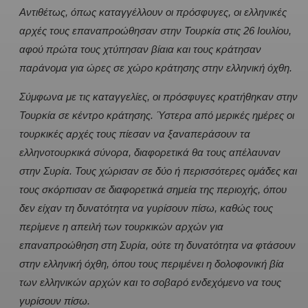
Αντιθέτως, όπως καταγγέλλουν οι πρόσφυγες, οι ελληνικές
αρχές τους επαναπροώθησαν στην Τουρκία στις 26 Ιουλίου,
αφού πρώτα τους χτύπησαν βίαια και τους κράτησαν
παράνομα για ώρες σε χώρο κράτησης στην ελληνική όχθη.
Σύμφωνα με τις καταγγελίες, οι πρόσφυγες κρατήθηκαν στην
Τουρκία σε κέντρο κράτησης. Ύστερα από μερικές ημέρες οι
τουρκικές αρχές τους πίεσαν να ξαναπεράσουν τα
ελληνοτουρκικά σύνορα, διαφορετικά θα τους απέλαυναν
στην Συρία. Τους χώρισαν σε δύο ή περισσότερες ομάδες και
τους σκόρπισαν σε διαφορετικά σημεία της περιοχής, όπου
δεν είχαν τη δυνατότητα να γυρίσουν πίσω, καθώς τους
περίμενε η απειλή των τουρκικών αρχών για
επαναπροώθηση στη Συρία, ούτε τη δυνατότητα να φτάσουν
στην ελληνική όχθη, όπου τους περιμένει η δολοφονική βία
των ελληνικών αρχών και το σοβαρό ενδεχόμενο να τους
γυρίσουν πίσω.