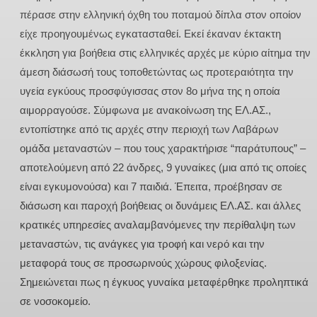
πέρασε στην ελληνική όχθη του ποταμού δίπλα στον οποίον
είχε προηγουμένως εγκατασταθεί. Εκεί έκαναν έκτακτη
έκκληση για βοήθεια στις ελληνικές αρχές με κύριο αίτημα την
άμεση διάσωσή τους τοποθετώντας ως προτεραιότητα την
υγεία εγκύους προσφύγισσας στον 8ο μήνα της η οποία
αιμορραγούσε. Σύμφωνα με ανακοίνωση της ΕΛ.ΑΣ.,
εντοπίστηκε από τις αρχές στην περιοχή των Λαβάρων
ομάδα μεταναστών – που τους χαρακτήρισε “παράτυπους” –
αποτελούμενη από 22 άνδρες, 9 γυναίκες (μια από τις οποίες
είναι εγκυμονούσα) και 7 παιδιά. Έπειτα, προέβησαν σε
διάσωση και παροχή βοήθειας οι δυνάμεις ΕΛ.ΑΣ. και άλλες
κρατικές υπηρεσίες αναλαμβανόμενες την περίθαλψη των
μεταναστών, τις ανάγκες για τροφή και νερό και την
μεταφορά τους σε προσωρινούς χώρους φιλοξενίας.
Σημειώνεται πως η έγκυος γυναίκα μεταφέρθηκε προληπτικά
σε νοσοκομείο.