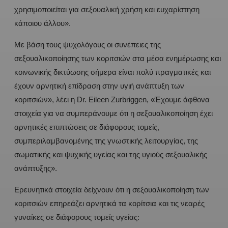
χρησιμοποιείται για σεξουαλική χρήση και ευχαρίστηση
κάποιου άλλου».
Με βάση τους ψυχολόγους οι συνέπειες της
σεξουαλικοποίησης των κοριτσιών στα μέσα ενημέρωσης και
κοινωνικής δικτύωσης σήμερα είναι πολύ πραγματικές και
έχουν αρνητική επίδραση στην υγιή ανάπτυξη των
κοριτσιών», λέει η Dr. Eileen Zurbriggen, «Έχουμε άφθονα
στοιχεία για να συμπεράνουμε ότι η σεξουαλικοποίηση έχει
αρνητικές επιπτώσεις σε διάφορους τομείς,
συμπεριλαμβανομένης της γνωστικής λειτουργίας, της
σωματικής και ψυχικής υγείας και της υγιούς σεξουαλικής
ανάπτυξης».
Ερευνητικά στοιχεία δείχνουν ότι η σεξουαλικοποίηση των
κοριτσιών επηρεάζει αρνητικά τα κορίτσια και τις νεαρές
γυναίκες σε διάφορους τομείς υγείας: