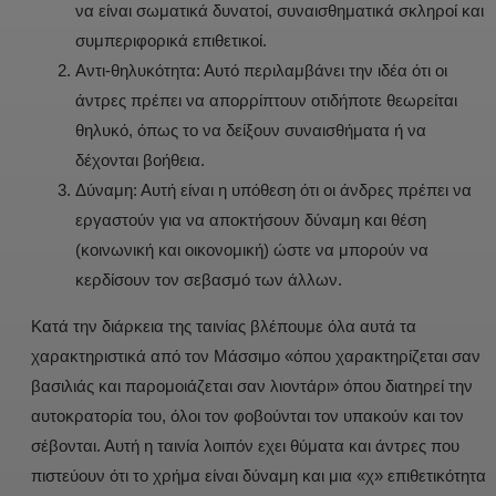
να είναι σωματικά δυνατοί, συναισθηματικά σκληροί και
συμπεριφορικά επιθετικοί.
Αντι-θηλυκότητα: Αυτό περιλαμβάνει την ιδέα ότι οι
άντρες πρέπει να απορρίπτουν οτιδήποτε θεωρείται
θηλυκό, όπως το να δείξουν συναισθήματα ή να
δέχονται βοήθεια.
Δύναμη: Αυτή είναι η υπόθεση ότι οι άνδρες πρέπει να
εργαστούν για να αποκτήσουν δύναμη και θέση
(κοινωνική και οικονομική) ώστε να μπορούν να
κερδίσουν τον σεβασμό των άλλων.
Κατά την διάρκεια της ταινίας βλέπουμε όλα αυτά τα
χαρακτηριστικά από τον Μάσσιμο «όπου χαρακτηρίζεται σαν
βασιλιάς και παρομοιάζεται σαν λιοντάρι» όπου διατηρεί την
αυτοκρατορία του, όλοι τον φοβούνται τον υπακούν και τον
σέβονται. Αυτή η ταινία λοιπόν εχει θύματα και άντρες που
πιστεύουν ότι το χρήμα είναι δύναμη και μια «χ» επιθετικότητα