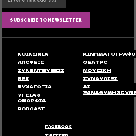
SUBSCRIBE TO NEWSLETTER
ΚΟΙΝΩΝΊΑ
ΚΙΝΗΜΑΤΟΓΡΆΦΟ
ΑΠΟΨΕΙΣ
ΘΈΑΤΡΟ
ΣΥΝΕΝΤΕΎΞΕΙΣ
ΜΟΥΣΙΚΉ
SEX
ΣΥΝΑΥΛΊΕΣ
ΨΥΧΑΓΩΓΊΑ
ΑΣ
ΞΑΝΑΘΥΜΗΘΟΎΜ
ΥΓΕΊΑ &
ΟΜΟΡΦΙΆ
PODCAST
FACEBOOK
TWITTER