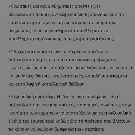
• Γνωστικές και συναισθηματικές συνέπειες: Η
σεξουαλικότητα και η αντικειμενοποίηση υπονομεύουν την
εμπιστοσύνη και την άνεση του ατόμου στο σώμα του,
οδηγώντας το σε συναισθηματικά προβλήματα και
προβλήματα αυτό-εικόνας, όπως ντροπή και άγχους.
• Ψυχική και σωματική υγεία: Η έρευνα συνδέει τη
σεξουαλικότητα με τρία από τα πιο κοινά προβλήματα
ψυχικής υγείας που εντοπίζονται μέσω διάγνωσης σε κορίτσια
και γυναίκες: διατροφικές διαταραχές, χαμηλή αυτοεκτίμηση
και κατάθλιψη ή καταθλιπτική διάθεση.
• Σεξουαλική ανάπτυξη: Η ίδια έρευνα υποδηλώνει ότι η
σεξουαλικότητα των κοριτσιών έχει αρνητικές συνέπειες στην
ικανότητα των κοριτσιών να αναπτύξουν μια υγιή σεξουαλική
εικόνα του εαυτού τους καθώς όλα τα πρότυπα που βλέπουν
τις κάνουν να νιωθουν δυσφορία και καταπίεση.