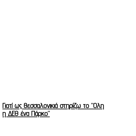
Γιατί ως θεσσαλονικιά στηρίζω το ”Ολη
η ΔΕΘ ένα Πάρκο”