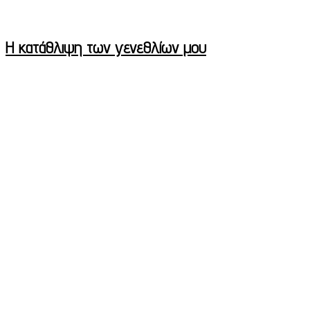
Η κατάθλιψη των γενεθλίων μου