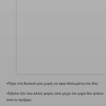
•Πήγα στη δουλειά μου χωρίς να είμαι διπλωμένη στα δύο.
•Έβαλα τζιν που άλλες φορές ούτε μέχρι τον μηρό δεν φτάνει
από το πρήξιμο.