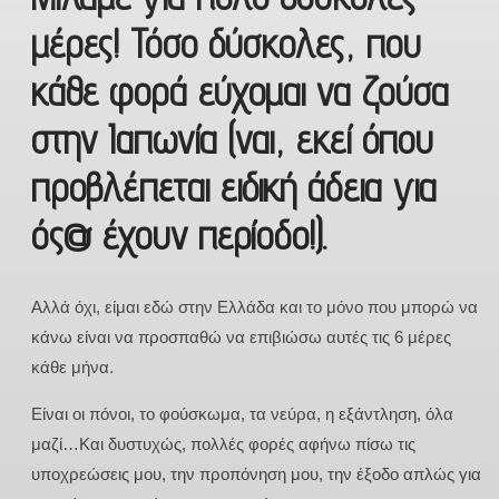
μέρες! Τόσο δύσκολες, που
κάθε φορά εύχομαι να ζούσα
στην Ιαπωνία (ναι, εκεί όπου
προβλέπεται ειδική άδεια για
ός@ έχουν περίοδο!).
Αλλά όχι, είμαι εδώ στην Ελλάδα και το μόνο που μπορώ να
κάνω είναι να προσπαθώ να επιβιώσω αυτές τις 6 μέρες
κάθε μήνα.
Είναι οι πόνοι, το φούσκωμα, τα νεύρα, η εξάντληση, όλα
μαζί…Και δυστυχώς, πολλές φορές αφήνω πίσω τις
υποχρεώσεις μου, την προπόνηση μου, την έξοδο απλώς για