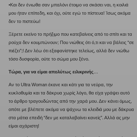
•Και δεν ένιωθα σαν μπαλόνι έτοιμο να σκάσει ναι, η κοιλιά
μου ήταν επίπεδη, και όχι, ούτε εγώ το πίστευα! Ίσως ακόμα
δεν το πιστεύω!
Ξέρετε εκείνο το πρήξιμο που κατεβαίνεις από το σπίτι και τα
ρούχα δεν κουμπώνουν; Που νιώθεις ότι ό,τι και να βάλεις “σε
πιέζει”;! Δεν λέω ότι εξαφανίστηκε τελείως, αλλά δεν νιώθω
τόσο δυσφορία, ούτε το σώμα μου ξένο.
Τώρα, για να είμαι απολύτως ειλικρινής
…
Αν το Ultra Woman έκανε και κάτι για τα νεύρα, την
κυκλοθυμία και τα δάκρυα χωρίς λόγο, θα είχα γράψει αυτό
το άρθρο τραγουδώντας από την χαρά μου. Δεν κάνει όμως,
οπότε με βλέπετε ακόμα να ψάχνω τα κλειδιά μου με δάκρυα
στα μάτια επειδή “δεν με καταλαβαίνει κανείς”. Αλλά ας μην
είμαι αχάριστη!