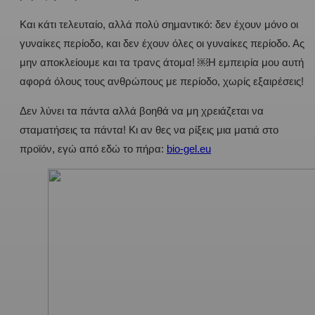
Και κάτι τελευταίο, αλλά πολύ σημαντικό: δεν έχουν μόνο οι
γυναίκες περίοδο, και δεν έχουν όλες οι γυναίκες περίοδο. Ας
μην αποκλείουμε και τα τρανς άτομα! ￼Η εμπειρία μου αυτή
αφορά όλους τους ανθρώπους με περίοδο, χωρίς εξαιρέσεις!
Δεν λύνει τα πάντα αλλά βοηθά να μη χρειάζεται να
σταματήσεις τα πάντα! Κι αν θες να ρίξεις μια ματιά στο
προϊόν, εγώ από εδώ το πήρα:
bio-gel.eu