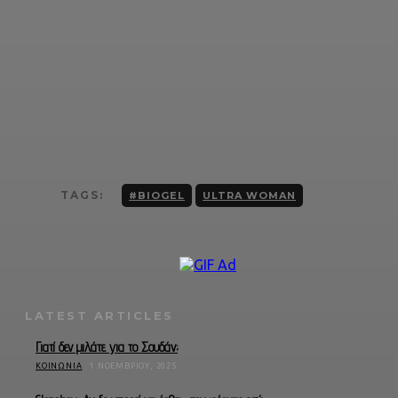
TAGS:
#BIOGEL
ULTRA WOMAN
LATEST ARTICLES
Γιατί δεν μιλάτε για το Σουδάν;
ΚΟΙΝΩΝΊΑ
1 ΝΟΕΜΒΡΊΟΥ, 2025