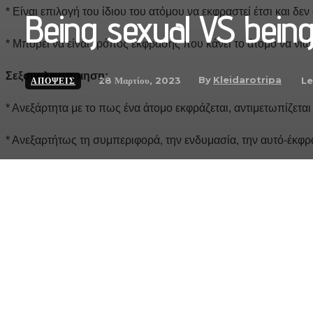
* Είναι επιλογή του ίδιου του ατόμου να εκφραστεί έτσι και δε
Being sexual VS being
* Μπορεί να είναι τρόπος έκφρασης που κάνει το άτομο να νιώ
Σεξουαλικοποιηση:
By
Kleidarotripa
28 Μαρτίου, 2023
Le
ΑΠΟΨΕΙΣ
* Ανεξάρτητα με το πως ένα άτομο εκφράζεται, αντιμετωπίζετα
* Ανεξαρτήτως τη συμπεριφορά, την ενδυμασία, την αυτό-έκφρ
* Τη σεξουαλικοποιηση την κάνει κάποιος άλλος και όχι το ίδι
* Πολλές φορές δεν είναι συναινετική
Η δαιμονοποίηση της γυναικείας σεξουαλικότητας από τις πατρ
το να είναι sexual. Επιτρέπει να είναι σεξουαλικές μόνο όταν 
γυναίκα είναι σεξουαλική, η κοινωνία έχει την ψευδαίσθηση ό
δεν σημαίνει ότι θες να σεξουαλικοποιηθεις.