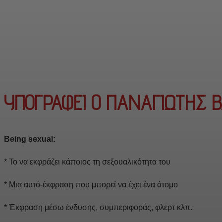
ΥΠΟΓΡΑΦΕΙ Ο ΠΑΝΑΓΙΩΤΗΣ 
Being sexual:
* Το να εκφράζει κάποιος τη σεξουαλικότητα του
* Μια αυτό-έκφραση που μπορεί να έχει ένα άτομο
* Έκφραση μέσω ένδυσης, συμπεριφοράς, φλερτ κλπ.