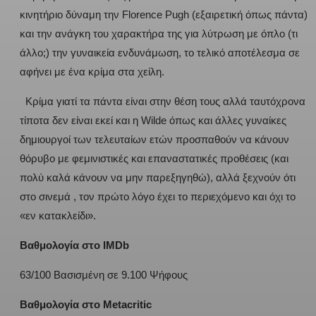
κινητήριο δύναμη την Florence Pugh (εξαιρετική όπως πάντα)
και την ανάγκη του χαρακτήρα της για λύτρωση με όπλο (τι
άλλο;) την γυναικεία ενδυνάμωση, το τελικό αποτέλεσμα σε
αφήνει με ένα κρίμα στα χείλη.
Κρίμα γιατί τα πάντα είναι στην θέση τους αλλά ταυτόχρονα
τίποτα δεν είναι εκεί και η Wilde όπως και άλλες γυναίκες
δημιουργοί των τελευταίων ετών προσπαθούν να κάνουν
θόρυβο με φεμινιστικές και επαναστατικές προθέσεις (και
πολύ καλά κάνουν να μην παρεξηγηθώ), αλλά ξεχνούν ότι
στο σινεμά , τον πρώτο λόγο έχει το περιεχόμενο και όχι το
«εν κατακλείδι».
Βαθμολογία στο IMDb
63/100 Βασισμένη σε 9.100 Ψήφους
Βαθμολογία στο Metacritic