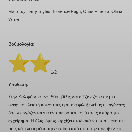
Με τους: Harry Styles, Florence Pugh, Chris Pine και Olivia
Wilde
Βαθμολογία
:
️1/2
Υπόθεση
:
Στην Καλιφόρνια των 50s η Άλις και ο Τζακ ζουν σε μια
ονειρική κλειστή κοινότητα, η οποία φιλοξενεί τις οικογένειες
όσων εργάζονται για ένα πειραματικό, άκρως απόρρητο
εγχείρημα. Η Άλις, όμως, αρχίζει σταδιακά να υποπτεύεται
πως κάτι νοσηρό υπάρχει πίσω από αυτή την υπερβολικά