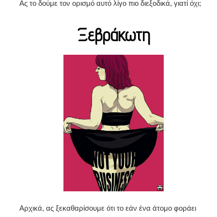
Ας το δούμε τον ορισμό αυτό λίγο πιο διεξοδικά, γιατί όχι;
Ξεβράκωτη
Αρχικά, ας ξεκαθαρίσουμε ότι το εάν ένα άτομο φοράει