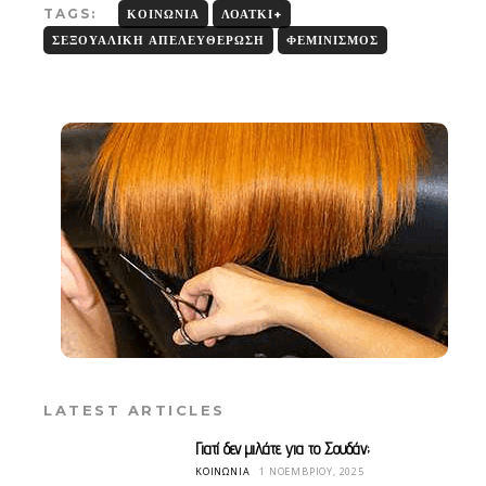
TAGS:
ΚΟΙΝΩΝΊΑ
ΛΟΑΤΚΙ+
ΣΕΞΟΥΑΛΙΚΉ ΑΠΕΛΕΥΘΈΡΩΣΗ
ΦΕΜΙΝΙΣΜΌΣ
LATEST ARTICLES
Γιατί δεν μιλάτε για το Σουδάν;
ΚΟΙΝΩΝΊΑ
1 ΝΟΕΜΒΡΊΟΥ, 2025