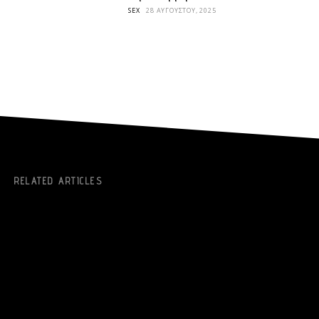
SEX
28 ΑΥΓΟΎΣΤΟΥ, 2025
RELATED ARTICLES