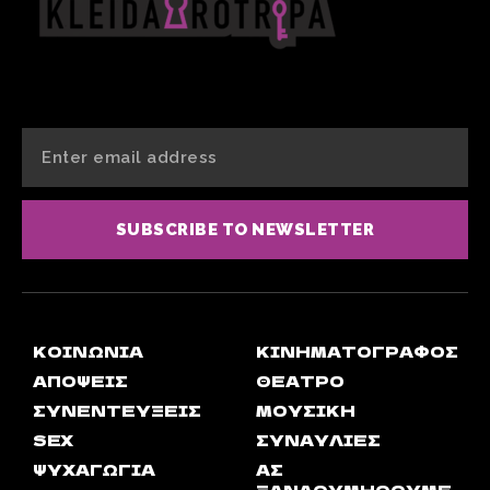
SUBSCRIBE TO NEWSLETTER
ΚΟΙΝΩΝΊΑ
ΚΙΝΗΜΑΤΟΓΡΆΦΟΣ
ΑΠΟΨΕΙΣ
ΘΈΑΤΡΟ
ΣΥΝΕΝΤΕΎΞΕΙΣ
ΜΟΥΣΙΚΉ
SEX
ΣΥΝΑΥΛΊΕΣ
ΨΥΧΑΓΩΓΊΑ
ΑΣ