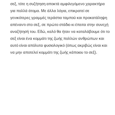
σεξ, τότε η συζήτηση αποκτά αμφιλεγόμενο χαρακτήρα
για πολλά άτομα. Με άλλα λόγια, επικρατεί σε
γενικότερες γραμμές τεράστιο ταμπού και προκατάληψη
απέναντι στο σεξ, σε πρώτο στάδιο κι έπειτα στην συνεχή
αναζήτησή του. Εδώ, καλό θα ήταν να καταλάβουμε ότι το
σεξ είναι ένα κομμάτι της ζωής πολλών ανθρώπων και
αυτό είναι απόλυτα φυσιολογικό (όπως ακριβώς είναι και
να μην αποτελεί κομμάτι της ζωής κάποιου το σεξ).