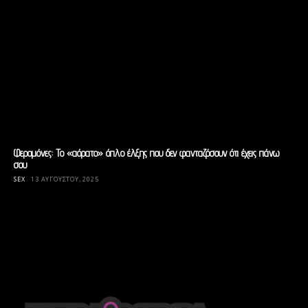
Φερομόνες: Το «αόρατο» όπλο έλξης που δεν φανταζόσουν ότι έχεις πάνω
σου
SEX
13 ΑΥΓΟΎΣΤΟΥ, 2025