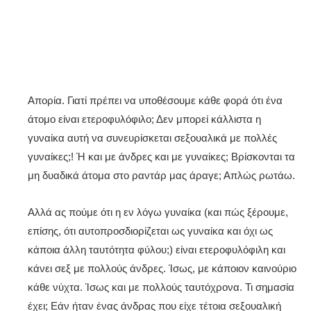
Απορία. Γιατί πρέπει να υποθέσουμε κάθε φορά ότι ένα
άτομο είναι ετεροφυλόφιλο; Δεν μπορεί κάλλιστα η
γυναίκα αυτή να συνευρίσκεται σεξουαλικά με πολλές
γυναίκες;! Ή και με άνδρες και με γυναίκες; Βρίσκονται τα
μη δυαδικά άτομα στο ραντάρ μας άραγε; Απλώς ρωτάω.
Αλλά ας πούμε ότι η εν λόγω γυναίκα (και πώς ξέρουμε,
επίσης, ότι αυτοπροσδιορίζεται ως γυναίκα και όχι ως
κάποια άλλη ταυτότητα φύλου;) είναι ετεροφυλόφιλη και
κάνει σεξ με πολλούς άνδρες. Ίσως, με κάποιον καινούριο
κάθε νύχτα. Ίσως και με πολλούς ταυτόχρονα. Τι σημασία
έχει; Εάν ήταν ένας άνδρας που είχε τέτοια σεξουαλική