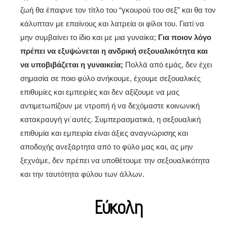
ζωή θα έπαιρνε τον τίτλο του “γκουρού του σεξ” και θα τον
κάλυπταν με επαίνους και λατρεία οι φίλοι του. Γιατί να
μην συμβαίνει το ίδιο και με μια γυναίκα;
Για ποιον λόγο
πρέπει να εξυψώνεται η ανδρική σεξουαλικότητα και
να υποβιβάζεται η γυναικεία;
Πολλά από εμάς, δεν έχει
σημασία σε ποιο φύλο ανήκουμε, έχουμε σεξουαλικές
επιθυμίες και εμπειρίες και δεν αξίζουμε να μας
αντιμετωπίζουν με ντροπή ή να δεχόμαστε κοινωνική
κατακραυγή γι΄αυτές. Συμπερασματικά, η σεξουαλική
επιθυμία και εμπειρία είναι άξιες αναγνώρισης και
αποδοχής ανεξάρτητα από το φύλο μας και, ας μην
ξεχνάμε, δεν πρέπει να υποθέτουμε την σεξουαλικότητα
και την ταυτότητα φύλου των άλλων.
Εύκολη