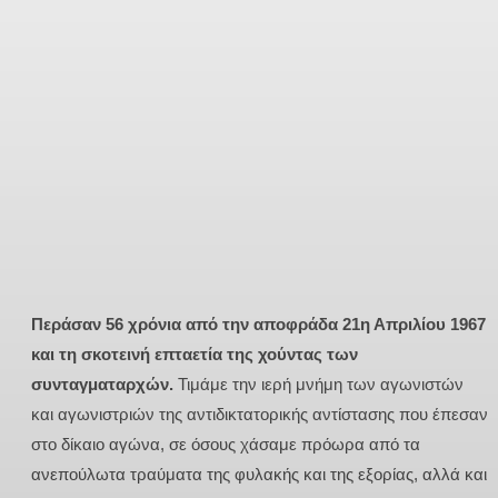
Περάσαν 56 χρόνια από την αποφράδα 21η Απριλίου 1967
και τη σκοτεινή επταετία της χούντας των
συνταγματαρχών.
Τιμάμε την ιερή μνήμη των αγωνιστών
και αγωνιστριών της αντιδικτατορικής αντίστασης που έπεσαν
στο δίκαιο αγώνα, σε όσους χάσαμε πρόωρα από τα
ανεπούλωτα τραύματα της φυλακής και της εξορίας, αλλά και