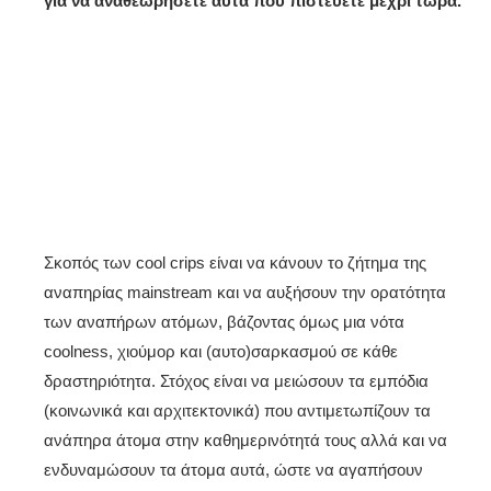
για να αναθεωρήσετε αυτά που πιστεύετε μέχρι τώρα.
Σκοπός των cool crips είναι να κάνουν το ζήτημα της
αναπηρίας mainstream και να αυξήσουν την ορατότητα
των αναπήρων ατόμων, βάζοντας όμως μια νότα
coolness, χιούμορ και (αυτο)σαρκασμού σε κάθε
δραστηριότητα. Στόχος είναι να μειώσουν τα εμπόδια
(κοινωνικά και αρχιτεκτονικά) που αντιμετωπίζουν τα
ανάπηρα άτομα στην καθημερινότητά τους αλλά και να
ενδυναμώσουν τα άτομα αυτά, ώστε να αγαπήσουν