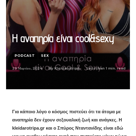
Η αναπηρία είναι cool&sexy
PODCAST
SEX
29 Μαρτίου, 2024
Less than 1
min. read
By
Kleidarotripa
Για κάποιο λόγο ο κόσμος πιστεύει ότι τα άτομα με
αναπηρία δεν έχουν σεξουαλική ζωή και ανάγκες. Η
kleidarotripa.gr και ο Σπύρος Νταντανίδης είναι εδώ