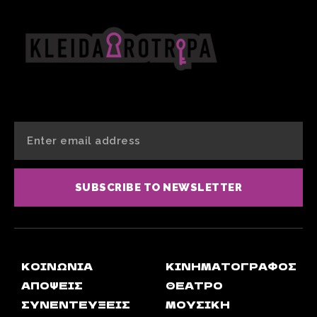
SUBSCRIBE TO NEWSLETTER
ΚΟΙΝΩΝΊΑ
ΚΙΝΗΜΑΤΟΓΡΆΦΟΣ
ΑΠΟΨΕΙΣ
ΘΈΑΤΡΟ
ΣΥΝΕΝΤΕΎΞΕΙΣ
ΜΟΥΣΙΚΉ