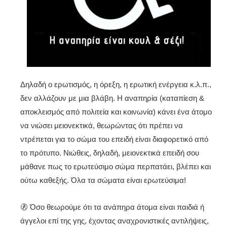
Δηλαδή ο ερωτισμός, η όρεξη, η ερωτική ενέργεια κ.λ.π.,
δεν αλλάζουν με μια βλάβη. Η αναπηρία (καταπίεση &
αποκλεισμός από πολιτεία και κοινωνία) κάνει ένα άτομο
να νιώσει μειονεκτικά, θεωρώντας ότι πρέπει να
ντρέπεται για το σώμα του επειδή είναι διαφορετικό από
το πρότυπο. Νιώθεις, δηλαδή, μειονεκτικά επειδή σου
μάθανε πως το ερωτεύσιμο σώμα περπατάει, βλέπει και
ούτω καθεξής. Όλα τα σώματα είναι ερωτεύσιμα!
🚷 Όσο θεωρούμε ότι τα ανάπηρα άτομα είναι παιδιά ή
άγγελοι επί της γης, έχοντας αναχρονιστικές αντιλήψεις,