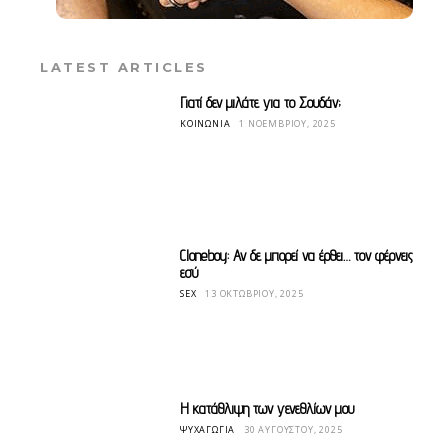
LATEST ARTICLES
Γιατί δεν μιλάτε για το Σουδάν;
ΚΟΙΝΩΝΊΑ
1 ΝΟΕΜΒΡΊΟΥ, 2025
Cloneboy: Αν δε μπορεί να έρθει… τον φέρνεις
εσύ
SEX
13 ΟΚΤΩΒΡΊΟΥ, 2025
Η κατάθλιψη των γενεθλίων μου
ΨΥΧΑΓΩΓΊΑ
30 ΑΥΓΟΎΣΤΟΥ, 2025