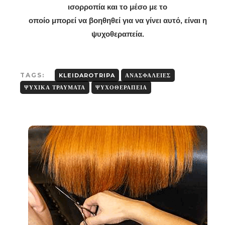
ισορροπία και το μέσο με το
οποίο μπορεί να βοηθηθεί για να γίνει αυτό, είναι η
ψυχοθεραπεία.
TAGS:
KLEIDAROTRIPA
ΑΝΑΣΦΆΛΕΙΕΣ
ΨΥΧΙΚΆ ΤΡΑΎΜΑΤΑ
ΨΥΧΟΘΕΡΑΠΕΊΑ