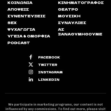
ΚΟΙΝΩΝΊΑ
ΚΙΝΗΜΑΤΟΓΡΆΦΟΣ
ΑΠΟΨΕΙΣ
ΘΈΑΤΡΟ
ΣΥΝΕΝΤΕΎΞΕΙΣ
ΜΟΥΣΙΚΉ
SEX
ΣΥΝΑΥΛΊΕΣ
ΨΥΧΑΓΩΓΊΑ
ΑΣ
ΞΑΝΑΘΥΜΗΘΟΎΜΕ
ΥΓΕΊΑ & ΟΜΟΡΦΙΆ
PODCAST
FACEBOOK
TWITTER
INSTAGRAM
LINKEDIN
We participate in marketing programs, our content is not
influenced by any commissions. To find out more, please visit