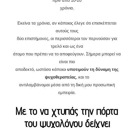
πριν από 10-20
χρόνια.
Εκείνα τα χρόνια, αν κάποιος έλεγε ότι επισκέπτεται
αυτούς τους
δύο επιστήμονες, οι περισσότεροι τον περνούσαν για
τρελό και ως ένα
άτομο που πρέπει να το αποφεύγουν. Σήμερα μπορεί να
είναι πιο
αποδεκτό, ωστόσο κάποιοι
υποτιμούν τη δύναμη της
ψυχοθεραπείας
, και το
αντιλαμβάνομαι μέσα από τη δική μου προσωπική
εμπειρία.
Με το να χτυπάς την πόρτα
του ψυχολόγου δείχνει