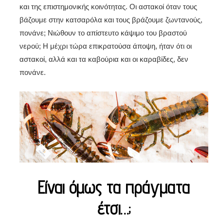
και της επιστημονικής κοινότητας. Οι αστακοί όταν τους
βάζουμε στην κατσαρόλα και τους βράζουμε ζωντανούς,
πονάνε; Νιώθουν το απίστευτο κάψιμο του βραστού
νερού; Η μέχρι τώρα επικρατούσα άποψη, ήταν ότι οι
αστακοί, αλλά και τα καβούρια και οι καραβίδες, δεν
πονάνε.
Είναι όμως τα πράγματα
έτσι…;