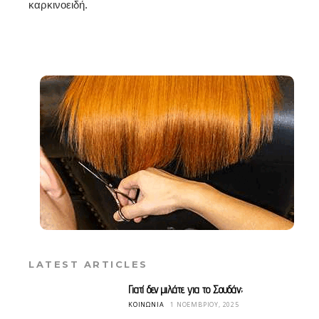
καρκινοειδή.
LATEST ARTICLES
Γιατί δεν μιλάτε για το Σουδάν;
ΚΟΙΝΩΝΊΑ
1 ΝΟΕΜΒΡΊΟΥ, 2025