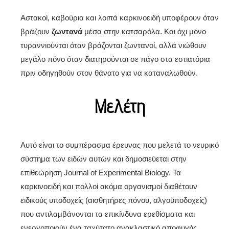
Αστακοί, καβούρια και λοιπά καρκινοειδή υποφέρουν όταν
βράζουν
ζωντανά
μέσα στην κατσαρόλα. Και όχι μόνο
τυραννιούνται όταν βράζονται ζωντανοί, αλλά νιώθουν
μεγάλο πόνο όταν διατηρούνται σε πάγο στα εστιατόρια
πριν οδηγηθούν στον θάνατο για να καταναλωθούν.
Μελέτη
Αυτό είναι το συμπέρασμα έρευνας που μελετά το νευρικό
σύστημα των ειδών αυτών και δημοσιεύεται στην
επιθεώρηση Journal of Experimental Biology. Τα
καρκινοειδή και πολλοί ακόμα οργανισμοί διαθέτουν
ειδικούς υποδοχείς (αισθητήρες πόνου, αλγοϋποδοχείς)
που αντιλαμβάνονται τα επικίνδυνα ερεθίσματα και
ενεργοποιούν ένα ταχύτατο ανακλαστικό αποφυγής.