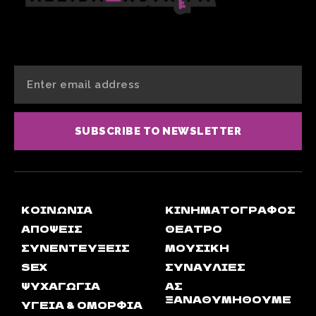
SUBSCRIBE TO NEWSLETTER
ΚΟΙΝΩΝΊΑ
ΚΙΝΗΜΑΤΟΓΡΆΦΟΣ
ΑΠΟΨΕΙΣ
ΘΈΑΤΡΟ
ΣΥΝΕΝΤΕΎΞΕΙΣ
ΜΟΥΣΙΚΉ
SEX
ΣΥΝΑΥΛΊΕΣ
ΨΥΧΑΓΩΓΊΑ
ΑΣ
ΞΑΝΑΘΥΜΗΘΟΎΜΕ
ΥΓΕΊΑ & ΟΜΟΡΦΙΆ