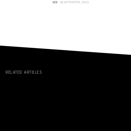
SEX
28 ΑΥΓΟΎΣΤΟΥ, 2025
RELATED ARTICLES