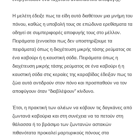
Η μελέτη έδειξε πως τα είδη αυτά διαθέτουν μια μνήμη του
πόνου, καθώς η υποβολή τους σε επώδυνα ερεθίσματα τα
οδηγεί σε συμπεριφορές αποφυγής τους στο μέλλον.
Πειράματα (εννοείται πως δεν υποστηρίζουμε τα
πειράματα) όπως η διοχέτευση μικρής τάσης ρεύματος σε
ένα καβούρι ή η καυστική σόδα. Πειράματα όπως η
διοχέτευση μικρής τάσης ρεύματος σε ένα καβούρι ή η
καυστική σόδα στις κεραίες της καραβίδας έδειξαν πως τα
ζώα αυτά αντιδρούν στον πόνο και προσπαθούν να τον
αποφύγουν όταν “διαβλέψουν” κίνδυνο.
Έτσι, η πρακτική των αλιέων να κόβουν τις δαγκάνες από
ζωντανά καβούρια και στη συνέχεια να τα πετούν στη
θάλασσα ή το βράσιμο των ζωντανών αστακών
πιθανότατα προκαλεί μαρτυρικούς πόνους στα