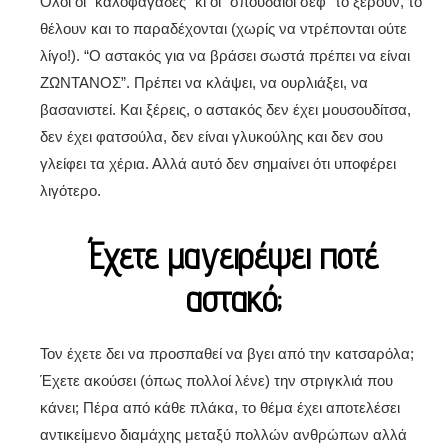
Όλοι οι “καλοφαγάδες” κι οι “σπουδαίοι σεφ” το ξέρουν, το
θέλουν και το παραδέχονται (χωρίς να ντρέπονται ούτε
λίγο!). “Ο αστακός για να βράσει σωστά πρέπει να είναι
ΖΩΝΤΑΝΟΣ”. Πρέπει να κλάψει, να ουρλιάξει, να
βασανιστεί. Και ξέρεις, ο αστακός δεν έχει μουσουδίτσα,
δεν έχει φατσούλα, δεν είναι γλυκούλης και δεν σου
γλείφει τα χέρια. Αλλά αυτό δεν σημαίνει ότι υποφέρει
λιγότερο.
Έχετε μαγειρέψει ποτέ
αστακό;
Τον έχετε δει να προσπαθεί να βγει από την κατσαρόλα;
Έχετε ακούσει (όπως πολλοί λένε) την στριγκλιά που
κάνει; Πέρα από κάθε πλάκα, το θέμα έχει αποτελέσει
αντικείμενο διαμάχης μεταξύ πολλών ανθρώπων αλλά