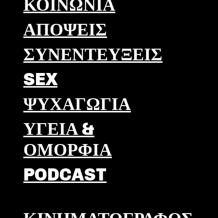
ΚΟΙΝΩΝΊΑ
ΑΠΟΨΕΙΣ
ΣΥΝΕΝΤΕΎΞΕΙΣ
SEX
ΨΥΧΑΓΩΓΊΑ
ΥΓΕΊΑ &
ΟΜΟΡΦΙΆ
PODCAST