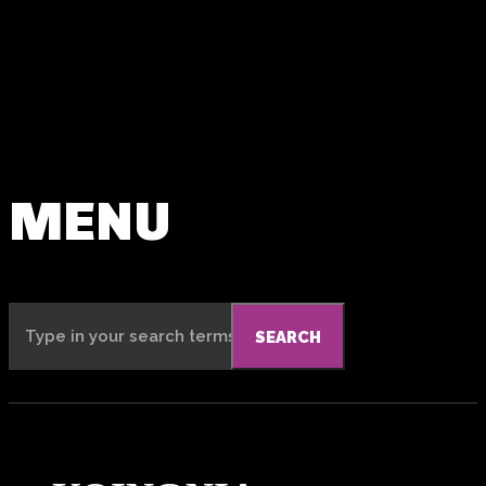
MENU
Type in your search terms
SEARCH