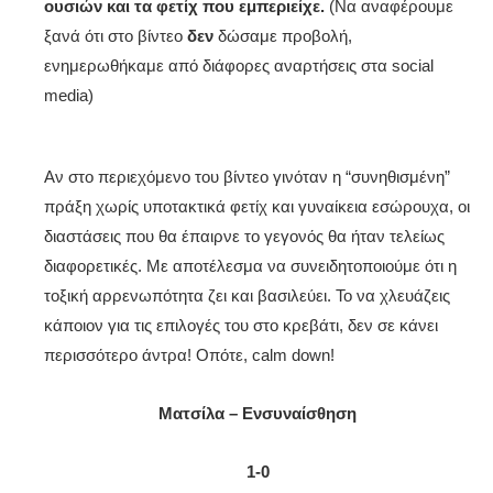
ουσιών και τα φετίχ που εμπεριείχε.
(Να αναφέρουμε
ξανά ότι στο βίντεο
δεν
δώσαμε προβολή,
ενημερωθήκαμε από διάφορες αναρτήσεις στα social
media)
Αν στο περιεχόμενο του βίντεο γινόταν η “συνηθισμένη”
πράξη χωρίς υποτακτικά φετίχ και γυναίκεια εσώρουχα, οι
διαστάσεις που θα έπαιρνε το γεγονός θα ήταν τελείως
διαφορετικές. Με αποτέλεσμα να συνειδητοποιούμε ότι η
τοξική αρρενωπότητα ζει και βασιλεύει. Το να χλευάζεις
κάποιον για τις επιλογές του στο κρεβάτι, δεν σε κάνει
περισσότερο άντρα! Οπότε, calm down!
Ματσίλα – Ενσυναίσθηση
1-0