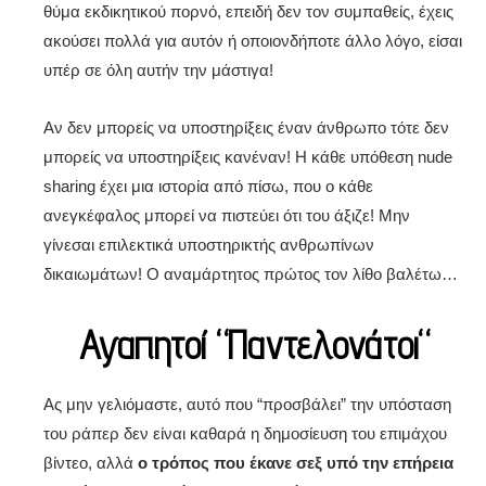
θύμα εκδικητικού πορνό, επειδή δεν τον συμπαθείς, έχεις
ακούσει πολλά για αυτόν ή οποιονδήποτε άλλο λόγο, είσαι
υπέρ σε όλη αυτήν την μάστιγα!
Αν δεν μπορείς να υποστηρίξεις έναν άνθρωπο τότε δεν
μπορείς να υποστηρίξεις κανέναν! Η κάθε υπόθεση nude
sharing έχει μια ιστορία από πίσω, που ο κάθε
ανεγκέφαλος μπορεί να πιστεύει ότι του άξιζε! Μην
γίνεσαι επιλεκτικά υποστηρικτής ανθρωπίνων
δικαιωμάτων! Ο αναμάρτητος πρώτος τον λίθο βαλέτω…
Αγαπητοί “Παντελονάτοι
“
Ας μην γελιόμαστε, αυτό που “προσβάλει” την υπόσταση
του ράπερ δεν είναι καθαρά η δημοσίευση του επιμάχου
βίντεο, αλλά
ο τρόπος που έκανε σεξ υπό την επήρεια