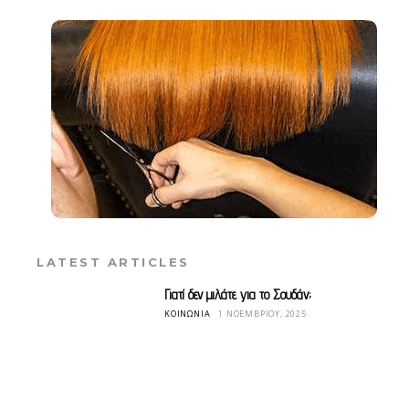
LATEST ARTICLES
Γιατί δεν μιλάτε για το Σουδάν;
ΚΟΙΝΩΝΊΑ
1 ΝΟΕΜΒΡΊΟΥ, 2025