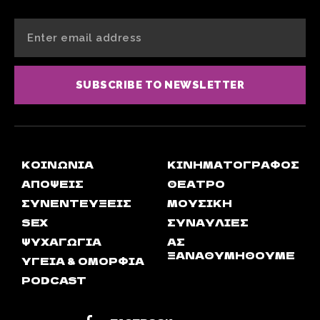
SUBSCRIBE TO NEWSLETTER
ΚΟΙΝΩΝΊΑ
ΚΙΝΗΜΑΤΟΓΡΆΦΟΣ
ΑΠΟΨΕΙΣ
ΘΈΑΤΡΟ
ΣΥΝΕΝΤΕΎΞΕΙΣ
ΜΟΥΣΙΚΉ
SEX
ΣΥΝΑΥΛΊΕΣ
ΨΥΧΑΓΩΓΊΑ
ΑΣ
ΞΑΝΑΘΥΜΗΘΟΎΜΕ
ΥΓΕΊΑ & ΟΜΟΡΦΙΆ
PODCAST