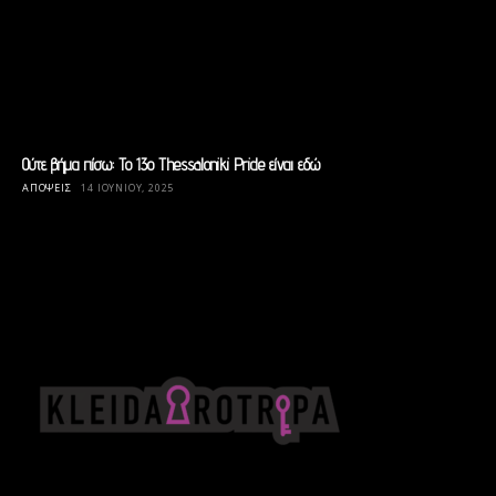
Ούτε βήμα πίσω: Το 13ο Thessaloniki Pride είναι εδώ
ΑΠΟΨΕΙΣ
14 ΙΟΥΝΊΟΥ, 2025