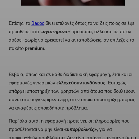
Επίσης, το
Badoo
δίνει επιλογές όπως το να δεις ποιος σε έχει
προσθέσει στα «
αγαπημένα
» πρόσωπα, αλλά και σε ποιον
αρέσει, χωρίς να χρειαστεί να ανταποδώσεις, αν επιλέξεις το
πακέτο
premium
.
Βέβαια, όπως και σε κάθε διαδικτυακή εφαρμογή, έτσι και οι
εφαρμογές γνωριμιών
ελλοχεύουν κινδύνους
. Ευτυχώς,
υπάρχει υποστήριξη των χρηστών από άτομα που δουλεύουν
πάνω στο συγκεκριμένο app, στην οποία υποστήριξη μπορείς
να αναφέρεις οποιοδήποτε πρόβλημα.
Παρ’ όλα αυτά, η εφαρμογή προτείνει, οι πληροφορίες που
προσθέτονται να μην είναι «
υπερβολικές
», για να
αποφευχθούν προβλήματα. Δεν είναι σπάνιο φαινόμενο όπου