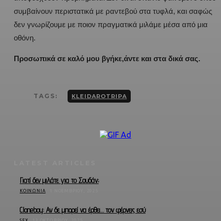
συμβαίνουν περιστατικά με ραντεβού στα τυφλά, και σαφώς
δεν γνωρίζουμε με ποιον πραγματικά μιλάμε μέσα από μια
οθόνη.
Προσωπικά σε καλό μου βγήκε,άντε και στα δικά σας.
TAGS:
KLEIDAROTRIPA
LATEST ARTICLES
Γιατί δεν μιλάτε για το Σουδάν;
ΚΟΙΝΩΝΊΑ
1 ΝΟΕΜΒΡΊΟΥ, 2025
Cloneboy: Αν δε μπορεί να έρθει… τον φέρνεις εσύ
SEX
13 ΟΚΤΩΒΡΊΟΥ, 2025