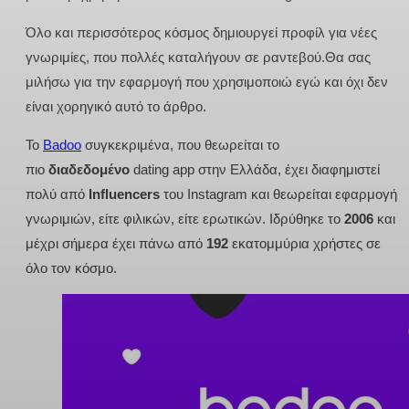
Όλο και περισσότερος κόσμος δημιουργεί προφίλ για νέες
γνωριμίες, που πολλές καταλήγουν σε ραντεβού.Θα σας
μιλήσω για την εφαρμογή που χρησιμοποιώ εγώ και όχι δεν
είναι χορηγικό αυτό το άρθρο.
Το
Badoo
συγκεκριμένα, που θεωρείται το
πιο
διαδεδομένο
dating app στην Ελλάδα, έχει διαφημιστεί
πολύ από
Influencers
του Instagram και θεωρείται εφαρμογή
γνωριμιών, είτε φιλικών, είτε ερωτικών. Ιδρύθηκε το
2006
και
μέχρι σήμερα έχει πάνω από
192
εκατομμύρια χρήστες σε
όλο τον κόσμο.