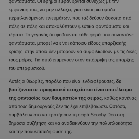
φαντάσματα. Οι έφηβοι εμφανίζονται συνεχώς με την
εμφάνισή τους να μην αλλάζει, γιατί είναι μια ομάδα
περιπλανόμενων πνευμάτων, που ταξιδεύουν άσκοπα από
πόλη σε πόλη και αποκαλύπτουν ψεύτικα φαντάσματα και
τέρατα. Το γεγονός ότι φοβούνται κάθε φορά που συναντάνε
φαντάσματα, μπορεί να είναι κάποιου είδους υπαρξιακής
κρίσης, στην οποία δεν μπορούν να συμφιλιωθούν με τις δικές
τους μοίρες. Για αυτό επιμένουν στην απόρριψη της ύπαρξης
του υπερφυσικού.
Αυτές οι θεωρίες, παρόλο που είναι ενδιαφέρουσες,
δε
βασίζονται σε πραγματικά στοιχεία και είναι αποτέλεσμα
της φαντασίας των θαυμαστών της σειράς
, καθώς κανένας
από τους δημιουργούς δεν τις έχει επιβεβαιώσει. Ωστόσο,
συμβάλουν στο να κρατήσουν τη σειρά Scooby Doo στη
δημόσια συζήτηση και να αναδεικνύουν την πολυπλοκότητα
και την πολυεπίπεδη φύση της.