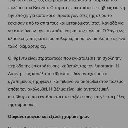
πολέμου του Βιετνάμ. Ο στρατός επιστράτευε εφήβους εκείνη
την εποχή, για αυτό και οι πρωταγωνιστές της σειρά το
έσκασαν από το σπίτι τους και μετακόμισαν στον Καναδά για
να αποφύγουν την επιστράτευση και τον πόλεμο. Ο Σάγκι ως
κλασικός χίπης κατά του πολέμου, πήρε τον σκύλο του σε ένα
ταξίδι διαμαρτυρίας.
Ο Φρέντυ είναι στρατιωτικός που εγκαταλείπει τη σχολή την
περίοδο της επιστράτευσης, καθιστώντας τον λιποτάκτη. Η
Δάφνη – ως κοπέλα του Φρέντυ – δεν αντέχει που ο
αγαπημένος της φεύγει και πιθανό να σκοτωθεί στον πόλεμο,
οπότε τον ακολουθεί. Η Βέλμα είναι μία αντιπολεμική
ακτιβίστρια, που εντάσσεται στα ταξίδια τους και γίνεται μέλος
της συμμορίας.
Ορφανοτροφείο και εξέλιξη χαρακτήρων