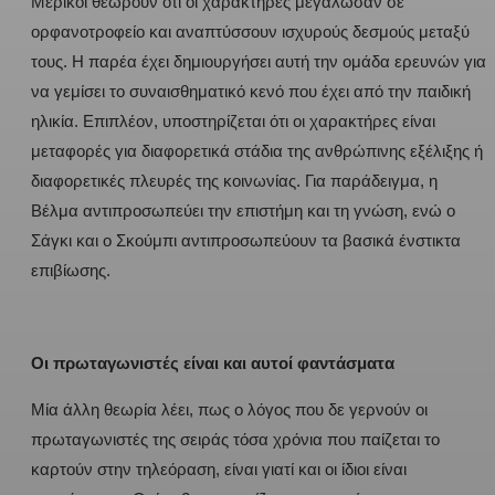
Μερικοί θεωρούν ότι οι χαρακτήρες μεγάλωσαν σε
ορφανοτροφείο και αναπτύσσουν ισχυρούς δεσμούς μεταξύ
τους. Η παρέα έχει δημιουργήσει αυτή την ομάδα ερευνών για
να γεμίσει το συναισθηματικό κενό που έχει από την παιδική
ηλικία. Επιπλέον, υποστηρίζεται ότι οι χαρακτήρες είναι
μεταφορές για διαφορετικά στάδια της ανθρώπινης εξέλιξης ή
διαφορετικές πλευρές της κοινωνίας. Για παράδειγμα, η
Βέλμα αντιπροσωπεύει την επιστήμη και τη γνώση, ενώ ο
Σάγκι και ο Σκούμπι αντιπροσωπεύουν τα βασικά ένστικτα
επιβίωσης.
Οι πρωταγωνιστές είναι και αυτοί φαντάσματα
Μία άλλη θεωρία λέει, πως ο λόγος που δε γερνούν οι
πρωταγωνιστές της σειράς τόσα χρόνια που παίζεται το
καρτούν στην τηλεόραση, είναι γιατί και οι ίδιοι είναι