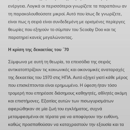
ενέργεια. Λογικά οι περισσότεροι γνωρίζετε τα παραπάνω αν
τη παρακολουθούσατε μικροί. Αυτό που ίσως δε γνωρίζετε,
είναι πως η σειρά είναι συνδεδεμένη με ορισμένες περίεργες
θεωρίες που εξηγούν το σύμπαν του Scooby Doo και τις
παρατηρεί κανείς μεγαλώνοντας.
Η κρίση της δεκαετίας του ΄70
Σύμφωνα με αυτή τη θεωρία, τα επεισόδια της σειράς
αντικατοπτρίζουν τις κοινωνικές και οικονομικές αναταραχές
της δεκαετίας του 1970 στις ΗΠΑ. Αυτό εξηγεί γιατί κάθε μέρος
που επισκέπτονται είναι ερημωμένο. Η ύφεση ήταν τόσο
τρομερή που επηρέασε διάσημους καθηγητές, αθλητές ακόμη
και επιστήμονες. Εξαιτίας αυτών των πισωγυρισμάτων
αφιερώθηκαν σε μία ζωή του εγκλήματος, συχνά
μεταμφιεσμένοι σε τέρατα για να αποφύγουν την ευθύνη,
καθώς προσπαθούσαν να καταχραστούν την εξουσία και τα