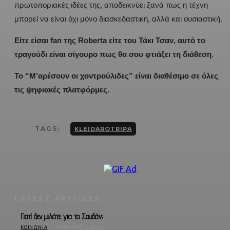
πρωτοποριακές ιδέες της, αποδεικνύει ξανά πως η τέχνη
μπορεί να είναι όχι μόνο διασκεδαστική, αλλά και ουσιαστική.
Είτε είσαι fan της Roberta είτε του Τάκι Τσαν, αυτό το
τραγούδι είναι σίγουρο πως θα σου φτιάξει τη διάθεση
.
Το “Μ’αρέσουν οι χοντρούλιδες” είναι διαθέσιμο σε όλες
τις ψηφιακές πλατφόρμες.
TAGS:
KLEIDAROTRIPA
LATEST ARTICLES
Γιατί δεν μιλάτε για το Σουδάν;
ΚΟΙΝΩΝΊΑ
1 ΝΟΕΜΒΡΊΟΥ, 2025