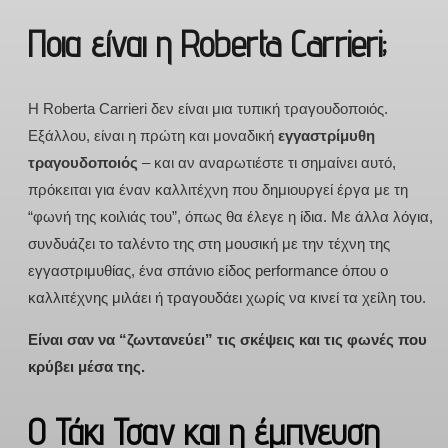
Ποια είναι η
Roberta Carrieri;
Η Roberta Carrieri δεν είναι μια τυπική τραγουδοποιός.
Εξάλλου, είναι η πρώτη και μοναδική
εγγαστρίμυθη
τραγουδοποιός
– και αν αναρωτιέστε τι σημαίνει αυτό,
πρόκειται για έναν καλλιτέχνη που δημιουργεί έργα με τη
“φωνή της κοιλιάς του”, όπως θα έλεγε η ίδια. Με άλλα λόγια,
συνδυάζει το ταλέντο της στη μουσική με την τέχνη της
εγγαστριμυθίας, ένα σπάνιο είδος performance όπου ο
καλλιτέχνης μιλάει ή τραγουδάει χωρίς να κινεί τα χείλη του.
Είναι σαν να “ζωντανεύει” τις σκέψεις και τις φωνές που
κρύβει μέσα της.
Ο Τάκι Τσαν και η έμπνευση