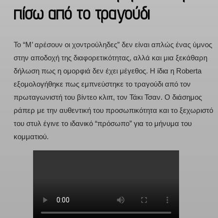
πίσω από το τραγούδι
Το “Μ’ αρέσουν οι χοντρούληδες” δεν είναι απλώς ένας ύμνος
στην αποδοχή της διαφορετικότητας, αλλά και μια ξεκάθαρη
δήλωση πως η ομορφιά δεν έχει μέγεθος. Η ίδια η Roberta
εξομολογήθηκε πως εμπνεύστηκε το τραγούδι από τον
πρωταγωνιστή του βίντεο κλιπ, τον Τάκι Τσαν. Ο διάσημος
ράπερ με την αυθεντική του προσωπικότητα και το ξεχωριστό
του στυλ έγινε το ιδανικό “πρόσωπο” για το μήνυμα του
κομματιού.