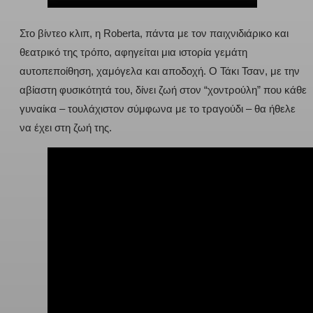
Στο βίντεο κλιπ, η Roberta, πάντα με τον παιχνιδιάρικο και
θεατρικό της τρόπο, αφηγείται μια ιστορία γεμάτη
αυτοπεποίθηση, χαμόγελα και αποδοχή. Ο Τάκι Τσαν, με την
αβίαστη φυσικότητά του, δίνει ζωή στον “χοντρούλη” που κάθε
γυναίκα – τουλάχιστον σύμφωνα με το τραγούδι – θα ήθελε
να έχει στη ζωή της.