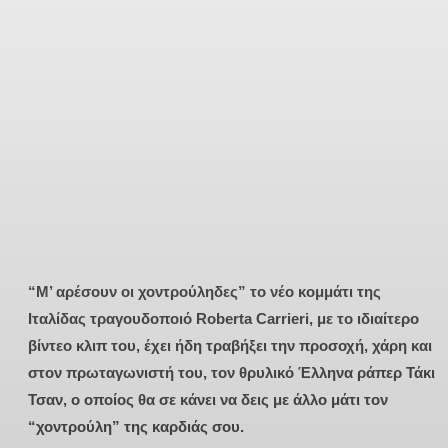
“Μ’ αρέσουν οι χοντρούληδες” το νέο κομμάτι της
Ιταλίδας τραγουδοποιό Roberta Carrieri, με το ιδιαίτερο
βίντεο κλιπ του, έχει ήδη τραβήξει την προσοχή, χάρη και
στον πρωταγωνιστή του, τον θρυλικό Έλληνα ράπερ Τάκι
Τσαν, ο οποίος θα σε κάνει να δεις με άλλο μάτι τον
“χοντρούλη” της καρδιάς σου.