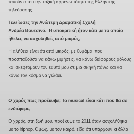
τακούνια του την τοξική αρρενωπότητα της Ελληνικής
τηλεόρασης.
Τελείωσες την Ανώτερη Δραματική Σχολή
Ανδρέα Βουτσινά. Η υποκριτική ήταν κάτι με το οποίο
ήθελες να ασχοληθείς από μικρός;
Η αλήθεια είναι ότι από μικρός, με θυμάμαι που
προσπαθούσα να κάνω μιμήσεις, να κάνω διάφορους ρόλους
και σκεφτόμουν τον εαυτό μου σε μια σκηνή πάνω και να
κάνω τον κόσμο να γελάει.
Ο χορός πως προέκυψε; Το musical είναι κάτι που θα σε
ενδιέφερε;
Ο χορός, στη ζωή μου, προέκυψε το 2011 όταν ασχολήθηκα
με το hiphop. Όμως, με τον καιρό, είδα ότι υπάρχουν κι άλλα