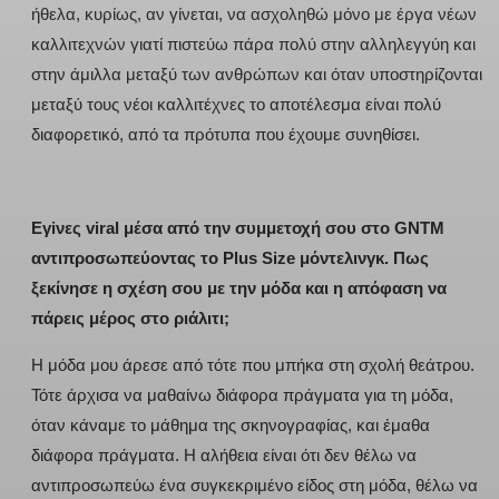
ήθελα, κυρίως, αν γίνεται, να ασχοληθώ μόνο με έργα νέων
καλλιτεχνών γιατί πιστεύω πάρα πολύ στην αλληλεγγύη και
στην άμιλλα μεταξύ των ανθρώπων και όταν υποστηρίζονται
μεταξύ τους νέοι καλλιτέχνες το αποτέλεσμα είναι πολύ
διαφορετικό, από τα πρότυπα που έχουμε συνηθίσει.
Eγiνες viral μέσα από την συμμετοχή σου στο GNTM
αντιπροσωπεύοντας το Plus Size μόντελινγκ. Πως
ξεκίνησε η σχέση σου με την μόδα και η απόφαση να
πάρεις μέρος στο ριάλιτι;
Η μόδα μου άρεσε από τότε που μπήκα στη σχολή θεάτρου.
Τότε άρχισα να μαθαίνω διάφορα πράγματα για τη μόδα,
όταν κάναμε το μάθημα της σκηνογραφίας, και έμαθα
διάφορα πράγματα. Η αλήθεια είναι ότι δεν θέλω να
αντιπροσωπεύω ένα συγκεκριμένο είδος στη μόδα, θέλω να