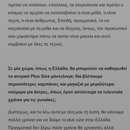
πρέπει να σπάσουν, επιτέλους, τα στερεότυπα και πρέπει ο
κόσμος να αρχίσει να καταλαβαίνει τι είναι μόδα, τι είναι
τέχνη, τι είναι άνθρωπος. Επειδή, πραγματικά, το να
ασχολείσαι με τη μόδα και να δείχνεις, όντως, τον προσωπικό
σου χαρακτήρα πάνω σε αυτήν είναι μαγεία και αυτό
συμβαίνει με όλες τις τέχνες.
Σε μία χώρα, όπως η Ελλάδα, θα μπορούσε να καθιερωθεί
το αντρικό Plus Size μόντελινγκ; Να βλέπουμε
περισσότερες καμπάνιες και μαγαζιά με μεγαλύτερα
νούμερα για άντρες, όπως έγινε αντίστοιχα τα τελευταία
χρόνια για τις γυναίκες;
Δυστυχώς, και το λέω αυτό με όλη μου τη λύπη, θα κάνουμε
πολλά χρόνια για να δούμε το plus size στην Ελλάδα.
Πραγματικά δεν ξέρω πόσα χρόνια θα χρειαστεί, αλλά