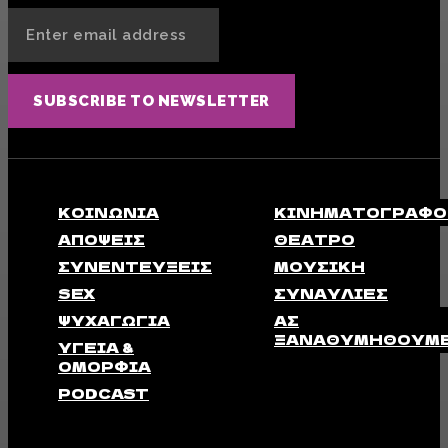
SUBSCRIBE TO NEWSLETTER
ΚΟΙΝΩΝΊΑ
ΚΙΝΗΜΑΤΟΓΡΆΦΟ
ΑΠΟΨΕΙΣ
ΘΈΑΤΡΟ
ΣΥΝΕΝΤΕΎΞΕΙΣ
ΜΟΥΣΙΚΉ
SEX
ΣΥΝΑΥΛΊΕΣ
ΨΥΧΑΓΩΓΊΑ
ΑΣ
ΞΑΝΑΘΥΜΗΘΟΎΜ
ΥΓΕΊΑ &
ΟΜΟΡΦΙΆ
PODCAST