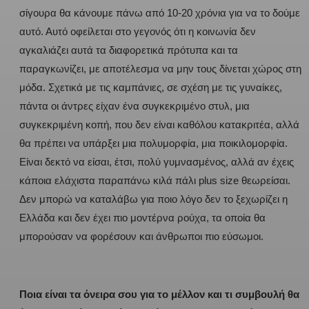
σίγουρα θα κάνουμε πάνω από 10-20 χρόνια για να το δούμε
αυτό. Αυτό οφείλεται στο γεγονός ότι η κοινωνία δεν
αγκαλιάζει αυτά τα διαφορετικά πρότυπα και τα
παραγκωνίζει, με αποτέλεσμα να μην τους δίνεται χώρος στη
μόδα. Σχετικά με τις καμπάνιες, σε σχέση με τις γυναίκες,
πάντα οι άντρες είχαν ένα συγκεκριμένο στυλ, μια
συγκεκριμένη κοπή, που δεν είναι καθόλου κατακριτέα, αλλά
θα πρέπει να υπάρξει μια πολυμορφία, μια ποικιλομορφία.
Είναι δεκτό να είσαι, έτσι, πολύ γυμνασμένος, αλλά αν έχεις
κάποια ελάχιστα παραπάνω κιλά πάλι plus size θεωρείσαι.
Δεν μπορώ να καταλάβω για ποιο λόγο δεν το ξεχωρίζει η
Ελλάδα και δεν έχει πιο μοντέρνα ρούχα, τα οποία θα
μπορούσαν να φορέσουν και άνθρωποι πιο εύσωμοι.
Ποια είναι τα όνειρα σου για το μέλλον και τι συμβουλή θα