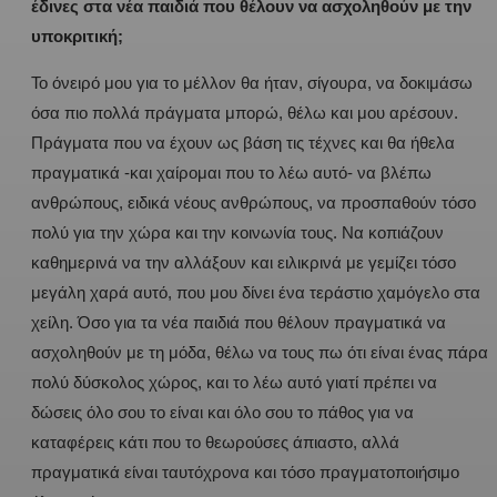
έδινες στα νέα παιδιά που θέλουν να ασχοληθούν με την
υποκριτική;
Το όνειρό μου για το μέλλον θα ήταν, σίγουρα, να δοκιμάσω
όσα πιο πολλά πράγματα μπορώ, θέλω και μου αρέσουν.
Πράγματα που να έχουν ως βάση τις τέχνες και θα ήθελα
πραγματικά -και χαίρομαι που το λέω αυτό- να βλέπω
ανθρώπους, ειδικά νέους ανθρώπους, να προσπαθούν τόσο
πολύ για την χώρα και την κοινωνία τους. Να κοπιάζουν
καθημερινά να την αλλάξουν και ειλικρινά με γεμίζει τόσο
μεγάλη χαρά αυτό, που μου δίνει ένα τεράστιο χαμόγελο στα
χείλη. Όσο για τα νέα παιδιά που θέλουν πραγματικά να
ασχοληθούν με τη μόδα, θέλω να τους πω ότι είναι ένας πάρα
πολύ δύσκολος χώρος, και το λέω αυτό γιατί πρέπει να
δώσεις όλο σου το είναι και όλο σου το πάθος για να
καταφέρεις κάτι που το θεωρούσες άπιαστο, αλλά
πραγματικά είναι ταυτόχρονα και τόσο πραγματοποιήσιμο