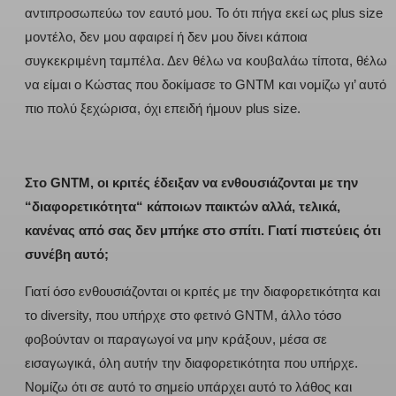
αντιπροσωπεύω τον εαυτό μου. Το ότι πήγα εκεί ως plus size
μοντέλο, δεν μου αφαιρεί ή δεν μου δίνει κάποια
συγκεκριμένη ταμπέλα. Δεν θέλω να κουβαλάω τίποτα, θέλω
να είμαι ο Κώστας που δοκίμασε το GNTM και νομίζω γι’ αυτό
πιο πολύ ξεχώρισα, όχι επειδή ήμουν plus size.
Στο GNTM, οι κριτές έδειξαν να ενθουσιάζονται με την
“διαφορετικότητα“ κάποιων παικτών αλλά, τελικά,
κανένας από σας δεν μπήκε στο σπίτι. Γιατί πιστεύεις ότι
συνέβη αυτό;
Γιατί όσο ενθουσιάζονται οι κριτές με την διαφορετικότητα και
το diversity, που υπήρχε στο φετινό GNTM, άλλο τόσο
φοβούνταν οι παραγωγοί να μην κράξουν, μέσα σε
εισαγωγικά, όλη αυτήν την διαφορετικότητα που υπήρχε.
Νομίζω ότι σε αυτό το σημείο υπάρχει αυτό το λάθος και