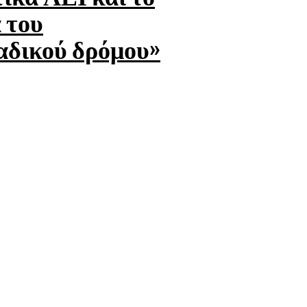
 του
αδικού δρόμου»