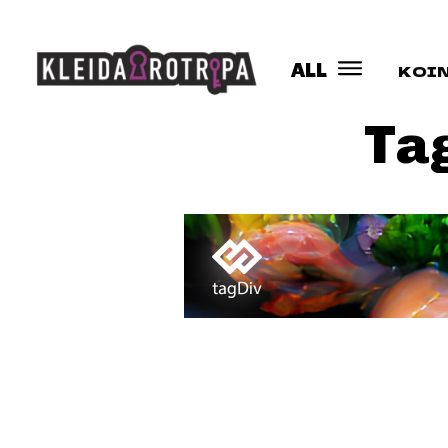
ALL
ΚΟΙ
Ta