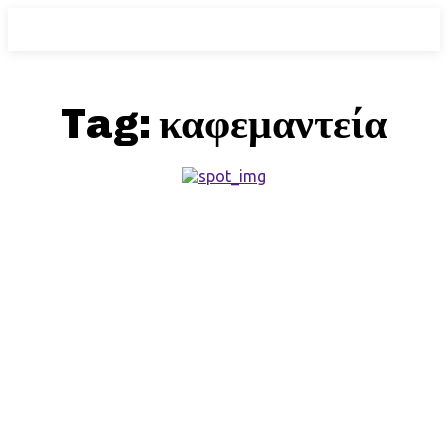
Tag:
καφεμαντεία