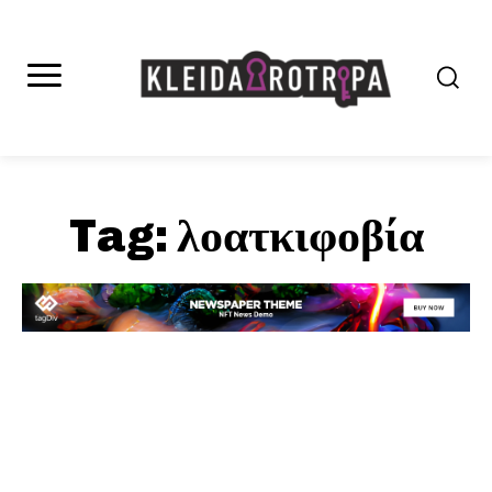
Tag:
λοατκιφοβία