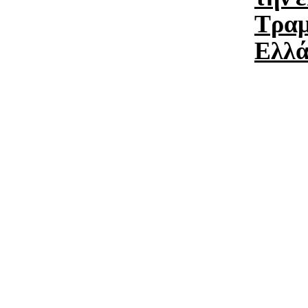
Τραμ
Ελλά