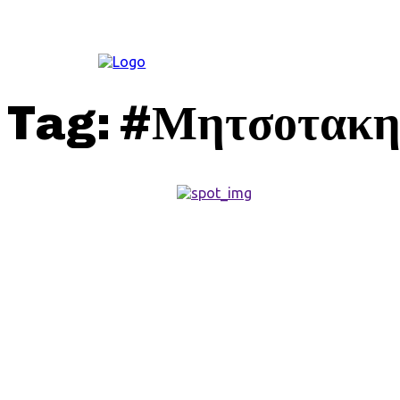
ΚΟΙΝΩΝΊΑ
Tag:
#Μητσοτακη