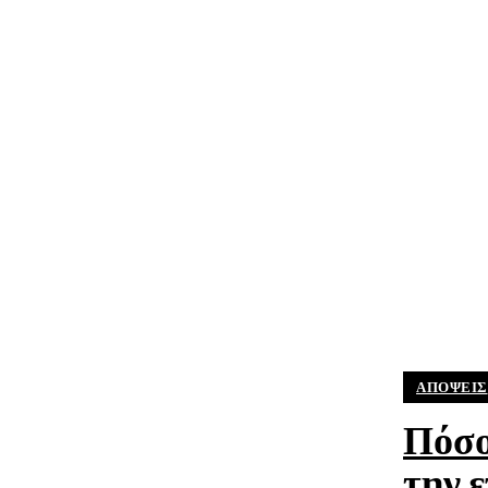
ΑΠΟΨΕΙΣ
Πόσο
την 