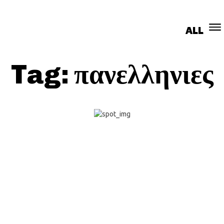
ALL
ΚΟΙΝΩΝΊΑ
ΑΠΟΨΕΙΣ
ΣΥΝΕΝΤΕΎΞΕΙ
Tag:
πανελληνιες