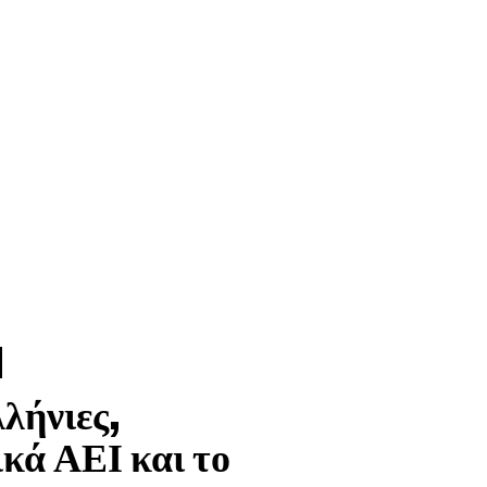
λήνιες,
ικά ΑΕΙ και το