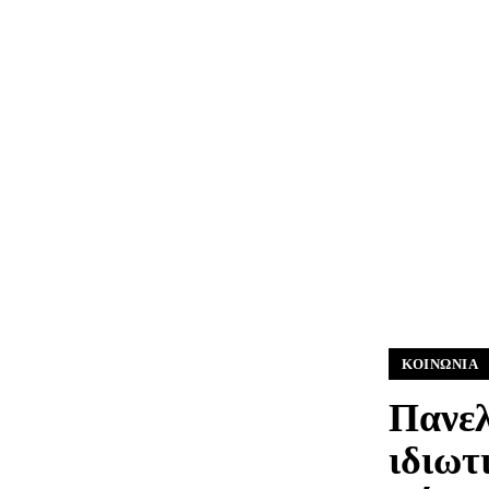
ΚΟΙΝΩΝΊΑ
Πανελ
ιδιωτ