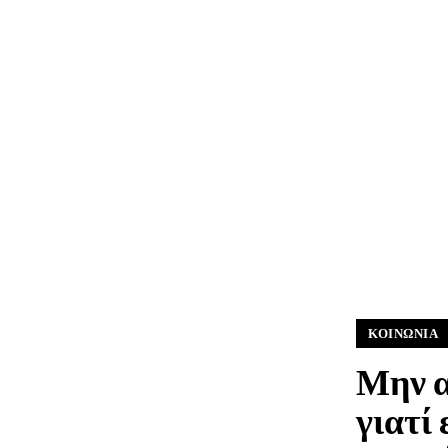
ΚΟΙΝΩΝΊΑ
Μην α
γιατί