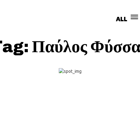
ALL
ΚΟΙΝΩΝΊΑ
ΑΠΟΨΕΙΣ
ΣΥΝΕΝΤΕΎΞΕΙ
Tag:
Παύλος Φύσσα