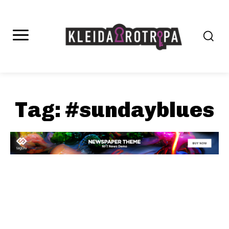
Tag:
#sundayblues