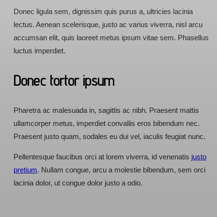
Donec ligula sem, dignissim quis purus a, ultricies lacinia
lectus. Aenean scelerisque, justo ac varius viverra, nisl arcu
accumsan elit, quis laoreet metus ipsum vitae sem. Phasellus
luctus imperdiet.
Donec tortor ipsum
Pharetra ac malesuada in, sagittis ac nibh. Praesent mattis
ullamcorper metus, imperdiet convallis eros bibendum nec.
Praesent justo quam, sodales eu dui vel, iaculis feugiat nunc.
Pellentesque faucibus orci at lorem viverra, id venenatis
justo
pretium
. Nullam congue, arcu a molestie bibendum, sem orci
lacinia dolor, ut congue dolor justo a odio.