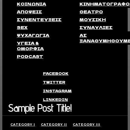
ΚΟΙΝΩΝΊΑ
ΚΙΝΗΜΑΤΟΓΡΆΦΟ
ΑΠΟΨΕΙΣ
ΘΈΑΤΡΟ
ΣΥΝΕΝΤΕΎΞΕΙΣ
ΜΟΥΣΙΚΉ
SEX
ΣΥΝΑΥΛΊΕΣ
ΨΥΧΑΓΩΓΊΑ
ΑΣ
ΞΑΝΑΘΥΜΗΘΟΎΜ
ΥΓΕΊΑ &
ΟΜΟΡΦΙΆ
PODCAST
FACEBOOK
TWITTER
INSTAGRAM
LINKEDIN
Sample Post Title!
CATEGORY I
CATEGORY II
CATEGORY III