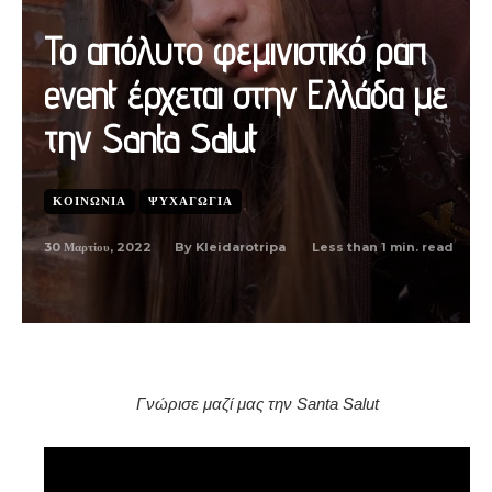
Το απόλυτο φεμινιστικό ραπ
event έρχεται στην Ελλάδα με
την Santa Salut
ΚΟΙΝΩΝΊΑ
ΨΥΧΑΓΩΓΊΑ
30 Μαρτίου, 2022
Less than 1
min. read
By
Kleidarotripa
Γνώρισε μαζί μας την Santa Salut