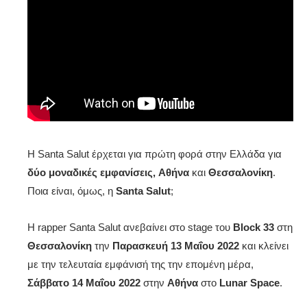
H Santa Salut έρχεται για πρώτη φορά στην Ελλάδα για
δύο μοναδικές εμφανίσεις,
Αθήνα
και
Θεσσαλονίκη
.
Ποια είναι, όμως, η
Santa Salut
;
Η rapper Santa Salut ανεβαίνει στο stage του
Block 33
στη
Θεσσαλονίκη
την
Παρασκευή 13 Μαΐου 2022
και κλείνει
με την τελευταία εμφάνισή της την επομένη μέρα,
Σάββατο 14 Μαΐου 2022
στην
Αθήνα
στο
Lunar Space
.