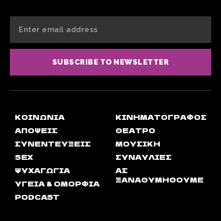
SUBSCRIBE TO NEWSLETTER
ΚΟΙΝΩΝΊΑ
ΚΙΝΗΜΑΤΟΓΡΆΦΟΣ
ΑΠΟΨΕΙΣ
ΘΈΑΤΡΟ
ΣΥΝΕΝΤΕΎΞΕΙΣ
ΜΟΥΣΙΚΉ
SEX
ΣΥΝΑΥΛΊΕΣ
ΨΥΧΑΓΩΓΊΑ
ΑΣ
ΞΑΝΑΘΥΜΗΘΟΎΜΕ
ΥΓΕΊΑ & ΟΜΟΡΦΙΆ
PODCAST