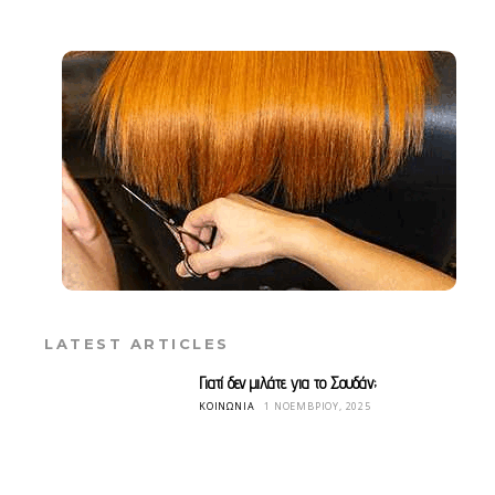
LATEST ARTICLES
Γιατί δεν μιλάτε για το Σουδάν;
ΚΟΙΝΩΝΊΑ
1 ΝΟΕΜΒΡΊΟΥ, 2025