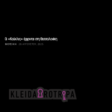
Οι «Κούκλες» έρχονται στη Θεσσαλονίκη
ΜΟΥΣΙΚΉ
28 ΑΥΓΟΎΣΤΟΥ, 2025