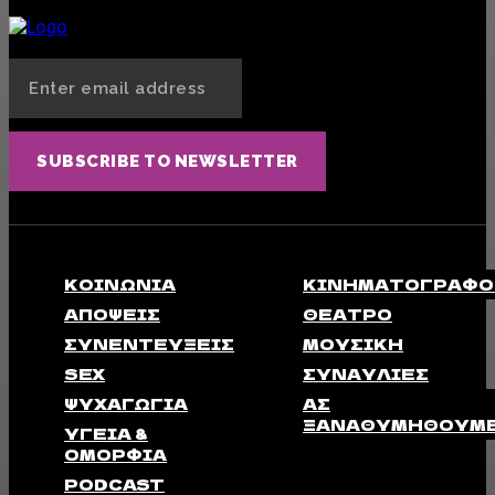
ΣΥΝΕΝΤΕΎΞΕΙΣ
14 ΙΟΥΛΊΟΥ, 2025
SUBSCRIBE TO NEWSLETTER
ΚΟΙΝΩΝΊΑ
ΚΙΝΗΜΑΤΟΓΡΆΦΟ
ΑΠΟΨΕΙΣ
ΘΈΑΤΡΟ
ΣΥΝΕΝΤΕΎΞΕΙΣ
ΜΟΥΣΙΚΉ
SEX
ΣΥΝΑΥΛΊΕΣ
ΨΥΧΑΓΩΓΊΑ
ΑΣ
ΞΑΝΑΘΥΜΗΘΟΎΜ
ΥΓΕΊΑ &
ΟΜΟΡΦΙΆ
PODCAST