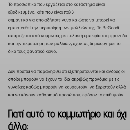
Το προσωπικό που εργάζεται στο κατάστημα είναι
εξειδικευμένο, κάτι που είναι πολύ
σημαντικό για οποιαδήποτε γυναίκα ώστε να μπορεί να
εμπιστευθεί την περιποίηση των μαλλιών της. Το BeGoodi
απαρτίζεται από κομμωτές με πολυετή εμπειρία στη φροντίδα
και την περιποίηση των μαλλιών, έχοντας δημιουργήσει το
δικό τους φανατικό κοινό.
Δεν πρέπει να παραληφθεί ότι εξυπηρετούνται και άνδρες οι
οποίοι μπορούν να έχουν τα ίδια ακριβώς προνόμια με τις
γυναίκες καθώς μπορούν να κουρευτούν, να ξυριστούν αλλά
και να κάνουν καθαρισμό προσώπου, εφόσον το επιθυμούν.
Γιατί αυτό το κομμωτήριο και όχι
άλλο;