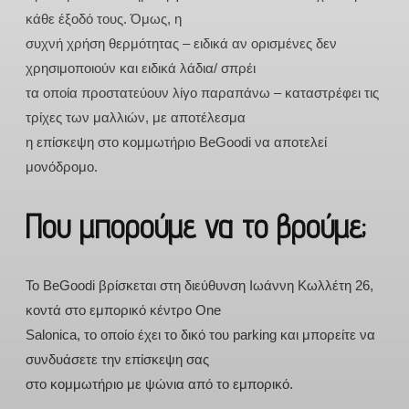
κάθε έξοδό τους. Όμως, η
συχνή χρήση θερμότητας – ειδικά αν ορισμένες δεν
χρησιμοποιούν και ειδικά λάδια/ σπρέι
τα οποία προστατεύουν λίγο παραπάνω – καταστρέφει τις
τρίχες των μαλλιών, με αποτέλεσμα
η επίσκεψη στο κομμωτήριο BeGoodi να αποτελεί
μονόδρομο.
Που μπορούμε να το βρούμε;
Το BeGoodi βρίσκεται στη διεύθυνση Ιωάννη Κωλλέτη 26,
κοντά στο εμπορικό κέντρο One
Salonica, το οποίο έχει το δικό του parking και μπορείτε να
συνδυάσετε την επίσκεψη σας
στο κομμωτήριο με ψώνια από το εμπορικό.