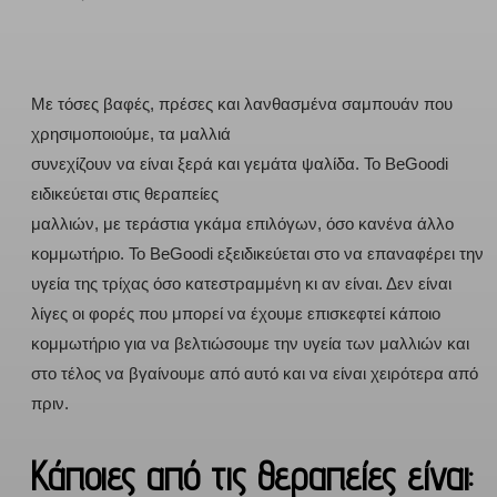
Με τόσες βαφές, πρέσες και λανθασμένα σαμπουάν που
χρησιμοποιούμε, τα μαλλιά
συνεχίζουν να είναι ξερά και γεμάτα ψαλίδα. Το BeGoodi
ειδικεύεται στις θεραπείες
μαλλιών, με τεράστια γκάμα επιλόγων, όσο κανένα άλλο
κομμωτήριο. Το BeGoodi εξειδικεύεται στο να επαναφέρει την
υγεία της τρίχας όσο κατεστραμμένη κι αν είναι. Δεν είναι
λίγες οι φορές που μπορεί να έχουμε επισκεφτεί κάποιο
κομμωτήριο για να βελτιώσουμε την υγεία των μαλλιών και
στο τέλος να βγαίνουμε από αυτό και να είναι χειρότερα από
πριν.
Κάποιες από τις θεραπείες είναι: