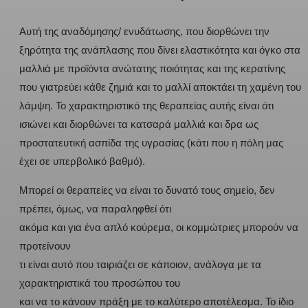
Αυτή της αναδόμησης/ ενυδάτωσης, που διορθώνει την
ξηρότητα της ανάπλασης που δίνει ελαστικότητα και όγκο στα
μαλλιά με προϊόντα ανώτατης ποιότητας και της κερατίνης
που γιατρεύει κάθε ζημιά και το μαλλί αποκτάει τη χαμένη του
λάμψη. Το χαρακτηριστικό της θεραπείας αυτής είναι ότι
ισιώνει και διορθώνει τα κατσαρά μαλλιά και δρα ως
προστατευτική ασπίδα της υγρασίας (κάτι που η πόλη μας
έχει σε υπερβολικό βαθμό).
Μπορεί οι θεραπείες να είναι το δυνατό τους σημείο, δεν
πρέπει, όμως, να παραληφθεί ότι
ακόμα και για ένα απλό κούρεμα, οι κομμώτριες μπορούν να
προτείνουν
τι είναι αυτό που ταιριάζει σε κάποιον, ανάλογα με τα
χαρακτηριστικά του προσώπου του
και να το κάνουν πράξη με το καλύτερο αποτέλεσμα. Το ίδιο