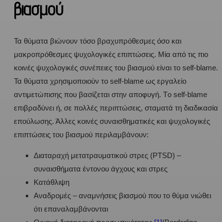
βιασμού
Τα θύματα βιώνουν τόσο βραχυπρόθεσμες όσο και
μακροπρόθεσμες ψυχολογικές επιπτώσεις. Μία από τις πιο
κοινές ψυχολογικές συνέπειες του βιασμού είναι το self-blame.
Τα θύματα χρησιμοποιούν το self-blame ως εργαλείο
αντιμετώπισης που βασίζεται στην αποφυγή. Tο self-blame
επιβραδύνει ή, σε πολλές περιπτώσεις, σταματά τη διαδικασία
επούλωσης. Άλλες κοινές συναισθηματικές και ψυχολογικές
επιπτώσεις του βιασμού περιλαμβάνουν:
Διαταραχή μετατραυματικού στρες (PTSD) –
συναισθήματα έντονου άγχους και στρες
Κατάθλιψη
Αναδρομές – αναμνήσεις βιασμού που το θύμα νιώθει
ότι επαναλαμβάνονται