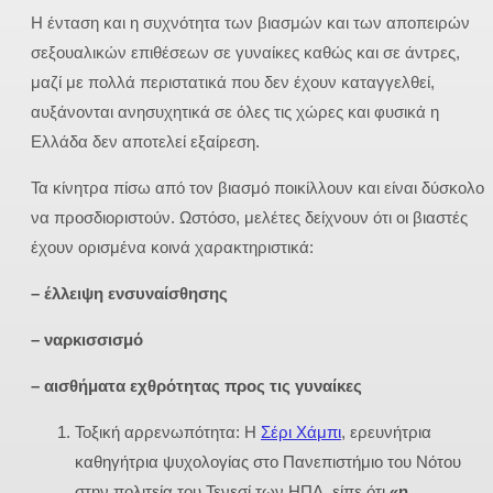
Η ένταση και η συχνότητα των βιασμών και των αποπειρών
σεξουαλικών επιθέσεων σε γυναίκες καθώς και σε άντρες,
μαζί με πολλά περιστατικά που δεν έχουν καταγγελθεί,
αυξάνονται ανησυχητικά σε όλες τις χώρες και φυσικά η
Ελλάδα δεν αποτελεί εξαίρεση.
Τα κίνητρα πίσω από τον βιασμό ποικίλλουν και είναι δύσκολο
να προσδιοριστούν. Ωστόσο, μελέτες δείχνουν ότι οι βιαστές
έχουν ορισμένα κοινά χαρακτηριστικά:
– έλλειψη ενσυναίσθησης
– ναρκισσισμό
– αισθήματα εχθρότητας προς τις γυναίκες
Τοξική αρρενωπότητα: Η
Σέρι Χάμπι
, ερευνήτρια
καθηγήτρια ψυχολογίας στο Πανεπιστήμιο του Νότου
στην πολιτεία του Τενεσί των ΗΠΑ, είπε ότι
«η