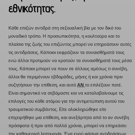
εθνικότητας.
Κάθε επιζών αντιδρά στη σεξουαλική βία με τον δικό του
μοναδικό τρόπο. Η προσωπικότητα, η κουλτούρα και το
πλαίσιο της ζωής του επιζώντος μπορεί να επηρεάσουν αυτές
τις αντιδράσεις. Κάποιοι εκφράζουν τα συναισθήματά τους
ενώ άλλοι προτιμούν να κρατούν τα συναισθήματά τους μέσα
τους. Κάποιοι μπορεί να πουν σε άλλους αμέσως τι συνέβη,
άλλοι θα περιμένουν εβδομάδες, μήνες ή και χρόνια πριν
συζητήσουν την επίθεση, και αυτό
ΑΝ
το επιλέξουν ποτέ.
Είναι σημαντικό να σεβόμαστε και να καταλαβαίνουμε τις
επιλογές του κάθε ατόμου για την αντιμετώπιση αυτού του
τραυματικού συμβάντος. Είτε ολοκληρώθηκε είτε
επιχειρήθηκε μια επίθεση, και ανεξάρτητα από το αν συνέβη
πρόσφατα ή πριν από πολλά χρόνια, μπορεί να επηρεάσει
την καθημερινή λειτουργία. Ένα ευρύ φάσμα αντιδράσεων