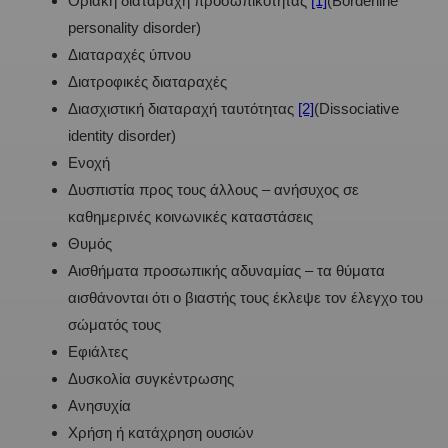
Οριακή διαταραχή προσωπικότητας
[1]
(Borderline
personality disorder)
Διαταραχές ύπνου
Διατροφικές διαταραχές
Διασχιστική διαταραχή ταυτότητας
[2]
(Dissociative
identity disorder)
Ενοχή
Δυσπιστία προς τους άλλους – ανήσυχος σε
καθημερινές κοινωνικές καταστάσεις
Θυμός
Αισθήματα προσωπικής αδυναμίας – τα θύματα
αισθάνονται ότι ο βιαστής τους έκλεψε τον έλεγχο του
σώματός τους
Εφιάλτες
Δυσκολία συγκέντρωσης
Ανησυχία
Χρήση ή κατάχρηση ουσιών