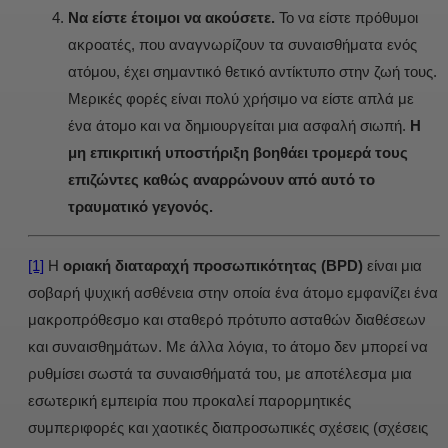
Να είστε έτοιμοι να ακούσετε.
Το να είστε πρόθυμοι
ακροατές, που αναγνωρίζουν τα συναισθήματα ενός
ατόμου, έχει σημαντικό θετικό αντίκτυπο στην ζωή τους.
Μερικές φορές είναι πολύ χρήσιμο να είστε απλά με
ένα άτομο και να δημιουργείται μια ασφαλή σιωπή.
Η
μη επικριτική υποστήριξη βοηθάει τρομερά τους
επιζώντες καθώς αναρρώνουν από αυτό το
τραυματικό γεγονός.
[1]
Η
οριακή διαταραχή προσωπικότητας (
BPD
)
είναι μια
σοβαρή ψυχική ασθένεια στην οποία ένα άτομο εμφανίζει ένα
μακροπρόθεσμο και σταθερό πρότυπο ασταθών διαθέσεων
και συναισθημάτων. Με άλλα λόγια, το άτομο δεν μπορεί να
ρυθμίσει σωστά τα συναισθήματά του, με αποτέλεσμα μια
εσωτερική εμπειρία που προκαλεί παρορμητικές
συμπεριφορές και χαοτικές διαπροσωπικές σχέσεις (σχέσεις