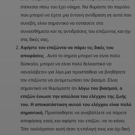
στέκεσαι πίσω του έχει νόημα. Να θυμάστε ότι παρόλο
που μπορεί να έχετε μια έντονη αντίδραση σε αυτό που
συνέβη, είναι σημαντικό να εστιάσετε στα
συναισθήματα και τις αντιδράσεις του επιζώντος και όχι
στις δικές σας.
Αφήστε τον επιζώντα να πάρει τις δικές του
αποφάσεις
. Αυτό το σημείο μπορεί να είναι πολύ
δύσκολο, μπορεί να είναι πολύ δελεαστικό να
«αναλάβετε» για λίγο μια προσπάθεια να βοηθήσετε
τον επιζώντα να αντιμετωπίσει τον βιασμό. Είναι
σημαντικό να θυμόμαστε ότι
λόγω του βιασμού, ο
επιζών ένιωσε την απώλεια του ελέγχου της ζωής
του. Η αποκατάσταση αυτού του ελέγχου είναι πολύ
σημαντική.
Προσπαθήστε να αναβάλλετε να πάρετε
αποφάσεις εσείς και αφήστε τον επιζών, να το κάνει.
Τότε τουλάχιστον αυτή ήταν η επιλογή τους και όχι δική