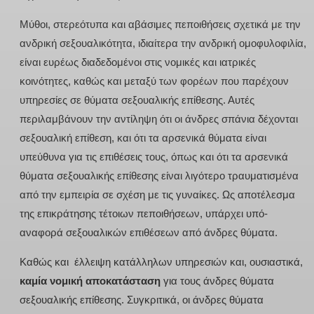
Μύθοι, στερεότυπα και αβάσιμες πεποιθήσεις σχετικά με την
ανδρική σεξουαλικότητα, ιδιαίτερα την ανδρική ομοφυλοφιλία,
είναι ευρέως διαδεδομένοι στις νομικές και ιατρικές
κοινότητες, καθώς και μεταξύ των φορέων που παρέχουν
υπηρεσίες σε θύματα σεξουαλικής επίθεσης. Αυτές
περιλαμβάνουν την αντίληψη ότι οι άνδρες σπάνια δέχονται
σεξουαλική επίθεση, και ότι τα αρσενικά θύματα είναι
υπεύθυνα για τις επιθέσεις τους, όπως και ότι τα αρσενικά
θύματα σεξουαλικής επίθεσης είναι λιγότερο τραυματισμένα
από την εμπειρία σε σχέση με τις γυναίκες. Ως αποτέλεσμα
της επικράτησης τέτοιων πεποιθήσεων, υπάρχει υπό-
αναφορά σεξουαλικών επιθέσεων από άνδρες θύματα.
Καθώς και έλλειψη κατάλληλων υπηρεσιών και, ουσιαστικά,
καμία νομική αποκατάσταση
για τους άνδρες θύματα
σεξουαλικής επίθεσης. Συγκριτικά, οι άνδρες θύματα