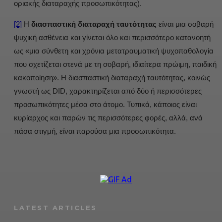
οριακής διαταραχής προσωπικότητας).
[2]
Η
διασπαστική διαταραχή ταυτότητας
είναι μια σοβαρή
ψυχική ασθένεια και γίνεται όλο και περισσότερο κατανοητή
ως «μια σύνθετη και χρόνια μετατραυματική ψυχοπαθολογία
που σχετίζεται στενά με τη σοβαρή, ιδιαίτερα πρώιμη, παιδική
κακοποίηση». Η διασπαστική διαταραχή ταυτότητας, κοινώς
γνωστή ως DID, χαρακτηρίζεται από δύο ή περισσότερες
προσωπικότητες μέσα στο άτομο. Τυπικά, κάποιος είναι
κυρίαρχος και παρών τις περισσότερες φορές, αλλά, ανά
πάσα στιγμή, είναι παρούσα μια προσωπικότητα.
LATEST ARTICLES