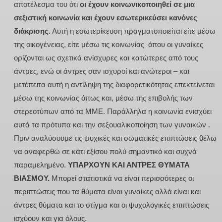
αποτέλεσμα του ότι
οι έχουν κοινωνικοποιηθεί σε μια
σεξιστική κοινωνία και έχουν εσωτερικεύσει κανόνες
διάκρισης
. Αυτή η εσωτερίκευση πραγματοποιείται είτε μέσω
της οικογένειας, είτε μέσω τις κοινωνίας όπου οι γυναίκες
ορίζονται ως σχετικά ανίσχυρες και κατώτερες από τους
άντρες, ενώ οι άντρες σαν ισχυροί και ανώτεροι – και
μετέπειτα αυτή η αντίληψη της διαφορετικότητας επεκτείνεται
μέσω της κοινωνίας όπως και, μέσω της επιβολής των
στερεοτύπων από τα ΜΜΕ. Παράλληλα η κοινωνία ενισχύει
αυτά τα πρότυπα και την σεξουαλικοποίηση των γυναικών .
Πριν αναλύσουμε τις ψυχικές και σωματικές επιπτώσεις θέλω
να αναφερθώ σε κάτι εξίσου πολύ σημαντικό και συχνά
παραμελημένο.
ΥΠΑΡΧΟΥΝ ΚΑΙ ΑΝΤΡΕΣ ΘΥΜΑΤΑ
ΒΙΑΣΜΟΥ.
Μπορεί στατιστικά να είναι περισσότερες οι
περιπτώσεις που τα θύματα είναι γυναίκες αλλά είναι και
άντρες θύματα και το στίγμα και οι ψυχολογικές επιπτώσεις
ισχύουν και για όλους.