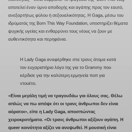
αποτελεί έναν ύμνο αποδοχής και αγάπης προς τον εαυτό,
ανεξαρτήτως φύλου ή σεξουαλικότητας. Η Gaga, μέσω του
ιδρύματός της Born This Way Foundation, υποστηρίζει θέματα
ψυχικής υγείας και ενθαρρύνει τους νέους να ζουν με
αυθεντικότητα και περηφάνια.
Η
Lady Gaga αναφέρθηκε στα τρανς άτομα κατά
τον ευχαριστήριο λόγο της για το Grammy που
κέρδισε για την καλύτερη ερμηνεία ποπ για
ντουέτο.
«Είναι μεγάλη τιμή να τραγουδάω για όλους σας. Θέλω
απλώς να πω απόψε ότι οι τρανς άνθρωποι δεν είναι
αόρατοι», είπε η Lady Gaga, αποσπώντας
χειροκροτήματα. «Οι τρανς άνθρωποι αξίζουν αγάπη. Η
queer κοινότητα αξίζει να ανυψωθεί. Η μουσική είναι