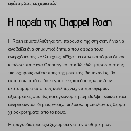
αγάπη. Σας ευχαριστώ.”
Η πορεία της Chappell Roan
Η Roan εκμεταλλεύτηκε την παρουσία της στη σκηνή για να
αναδείξει ένα σημαντικό ζήτημα που αφορά τους
ανερχόμενους καλλιτέχνες. «Είχα πει στον εαυτό μου ότι αν
κερδίσω ποτέ ένα Grammy και σταθώ εδώ, μπροστά στους
πιο ισχυρούς ανθρώπους της μουσικής βιομηχανίας, θα
απαιτήσω από τις δισκογραφικές και όσους κερδίζουν
εκατομμύρια από τους καλλιτέχνες, να προσφέρουν
αξιοπρεπείς αμοιβές και υγειονομική περίθαλψη, ειδικά στους
ανερχόμενους δημιουργούς», δήλωσε, προκαλώντας θερμά
χειροκροτήματα από το κοινό.
Η τραγουδίστρια έχει ξεχωρίσει για την αισθητική των