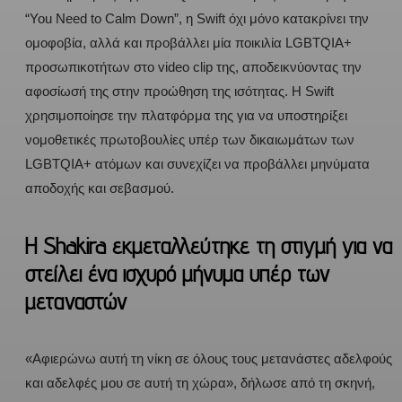
“You Need to Calm Down”, η Swift όχι μόνο κατακρίνει την
ομοφοβία, αλλά και προβάλλει μία ποικιλία LGBTQIA+
προσωπικοτήτων στο video clip της, αποδεικνύοντας την
αφοσίωσή της στην προώθηση της ισότητας. Η Swift
χρησιμοποίησε την πλατφόρμα της για να υποστηρίξει
νομοθετικές πρωτοβουλίες υπέρ των δικαιωμάτων των
LGBTQIA+ ατόμων και συνεχίζει να προβάλλει μηνύματα
αποδοχής και σεβασμού.
H Shakira εκμεταλλεύτηκε τη στιγμή για να
στείλει ένα ισχυρό μήνυμα υπέρ των
μεταναστών
«Αφιερώνω αυτή τη νίκη σε όλους τους μετανάστες αδελφούς
και αδελφές μου σε αυτή τη χώρα», δήλωσε από τη σκηνή,