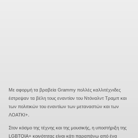
Με αφορμή τα βραβεία Grammy πολλές καλλιτέχνιδες
έστρεψαν τα βέλη τους εναντίον του Ντόναλντ Τραμπ και
των πολιτικών του εναντίων των μεταναστών και των
ΛΟΑΤΚΙ+.
Στον κόσμο της τέχνης και της μουσικής, η υποστήριξη της
LGBTQIA+ κοινότητας είναι κάτι παραπάνω από ένα