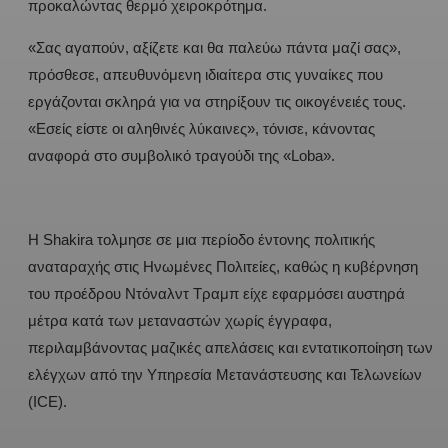
προκαλώντας θερμό χειροκρότημα.
«Σας αγαπούν, αξίζετε και θα παλεύω πάντα μαζί σας»,
πρόσθεσε, απευθυνόμενη ιδιαίτερα στις γυναίκες που
εργάζονται σκληρά για να στηρίξουν τις οικογένειές τους.
«Εσείς είστε οι αληθινές λύκαινες», τόνισε, κάνοντας
αναφορά στο συμβολικό τραγούδι της «Loba».
H Shakira τολμησε σε μια περίοδο έντονης πολιτικής
αναταραχής στις Ηνωμένες Πολιτείες, καθώς η κυβέρνηση
του προέδρου Ντόναλντ Τραμπ είχε εφαρμόσει αυστηρά
μέτρα κατά των μεταναστών χωρίς έγγραφα,
περιλαμβάνοντας μαζικές απελάσεις και εντατικοποίηση των
ελέγχων από την Υπηρεσία Μετανάστευσης και Τελωνείων
(ICE).