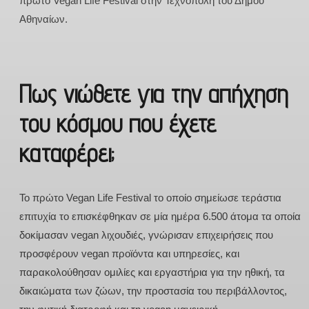
πρώτο Vegan Life Festival στην Τεχνόπολη του Δήμου
Αθηναίων.
Πως νιώθετε για την απήχηση
του κόσμου που έχετε
καταφέρει;
Το πρώτο Vegan Life Festival το οποίο σημείωσε τεράστια
επιτυχία το επισκέφθηκαν σε μία ημέρα 6.500 άτομα τα οποία
δοκίμασαν vegan λιχουδιές, γνώρισαν επιχειρήσεις που
προσφέρουν vegan προϊόντα και υπηρεσίες, και
παρακολούθησαν ομιλίες και εργαστήρια για την ηθική, τα
δικαιώματα των ζώων, την προστασία του περιβάλλοντος,