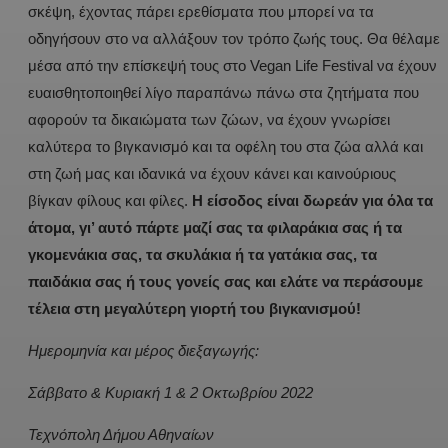
σκέψη, έχοντας πάρει ερεθίσματα που μπορεί να τα
οδηγήσουν στο να αλλάξουν τον τρόπο ζωής τους. Θα θέλαμε
μέσα από την επίσκεψή τους στο Vegan Life Festival να έχουν
ευαισθητοποιηθεί λίγο παραπάνω πάνω στα ζητήματα που
αφορούν τα δικαιώματα των ζώων, να έχουν γνωρίσει
καλύτερα το βιγκανισμό και τα οφέλη του στα ζώα αλλά και
στη ζωή μας και ιδανικά να έχουν κάνει και καινούριους
βίγκαν φίλους και φίλες.
Η είσοδος είναι δωρεάν για όλα τα
άτομα, γι’ αυτό πάρτε μαζί σας τα φιλαράκια σας ή τα
γκομενάκια σας, τα σκυλάκια ή τα γατάκια σας, τα
παιδάκια σας ή τους γονείς σας και ελάτε να περάσουμε
τέλεια στη μεγαλύτερη γιορτή του βιγκανισμού!
Ημερομηνία και μέρος διεξαγωγής:
Σάββατο & Κυριακή 1 & 2 Οκτωβρίου 2022
Τεχνόπολη Δήμου Αθηναίων