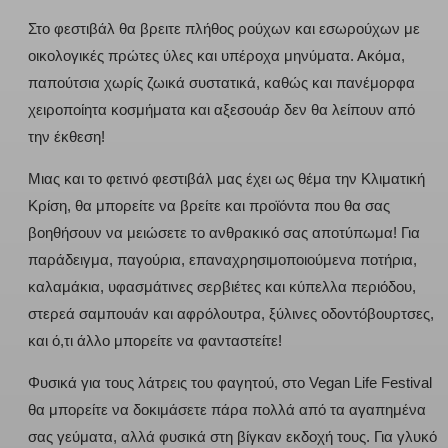
Στο φεστιβάλ θα βρειτε πλήθος ρούχων και εσωρούχων με
οικολογικές πρώτες ύλες και υπέροχα μηνύματα. Ακόμα,
παπούτσια χωρίς ζωικά συστατικά, καθώς και πανέμορφα
χειροποίητα κοσμήματα και αξεσουάρ δεν θα λείπουν από
την έκθεση!
Μιας και το φετινό φεστιβάλ μας έχει ως θέμα την Κλιματική
Κρίση, θα μπορείτε να βρείτε και προϊόντα που θα σας
βοηθήσουν να μειώσετε το ανθρακικό σας αποτύπωμα! Για
παράδειγμα, παγούρια, επαναχρησιμοποιούμενα ποτήρια,
καλαμάκια, υφασμάτινες σερβιέτες και κύπελλα περιόδου,
στερεά σαμπουάν και αφρόλουτρα, ξύλινες οδοντόβουρτσες,
και ό,τι άλλο μπορείτε να φανταστείτε!
Φυσικά για τους λάτρεις του φαγητού, στο Vegan Life Festival
θα μπορείτε να δοκιμάσετε πάρα πολλά από τα αγαπημένα
σας γεύματα, αλλά φυσικά στη βίγκαν εκδοχή τους. Για γλυκό