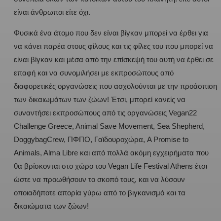
είναι άνθρωποι είτε όχι.
Φυσικά ένα άτομο που δεν είναι βίγκαν μπορεί να έρθει για
να κάνει παρέα στους φίλους και τις φίλες του που μπορεί να
είναι βίγκαν και μέσα από την επίσκεψή του αυτή να έρθει σε
επαφή και να συνομιλήσει με εκπροσώπους από
διαφορετικές οργανώσεις που ασχολούνται με την προάσπιση
των δικαιωμάτων των ζώων! Έτσι, μπορεί κανείς να
συναντήσει εκπροσώπους από τις οργανώσεις Vegan22
Challenge Greece, Animal Save Movement, Sea Shepherd,
DoggybagCrew, ΠΦΠΟ, Γαϊδουροχώρα, A Promise to
Animals, Alma Libre και από πολλά ακόμη εγχειρήματα που
θα βρίσκονται στο χώρο του Vegan Life Festival Athens έτσι
ώστε να προωθήσουν το σκοπό τους, και να λύσουν
οποιαδήποτε απορία γύρω από το βιγκανισμό και τα
δικαιώματα των ζώων!