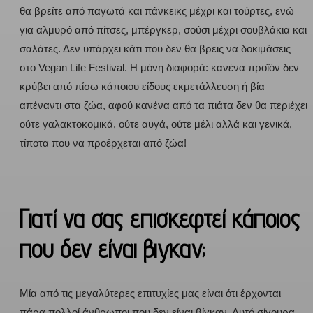
θα βρείτε από παγωτά και πάνκεικς μέχρι και τούρτες, ενώ
για αλμυρό από πίτσες, μπέργκερ, σούσι μέχρι σουβλάκια και
σαλάτες. Δεν υπάρχει κάτι που δεν θα βρεις να δοκιμάσεις
στο Vegan Life Festival. Η μόνη διαφορά: κανένα προϊόν δεν
κρύβει από πίσω κάποιου είδους εκμετάλλευση ή βία
απέναντι στα ζώα, αφού κανένα από τα πιάτα δεν θα περιέχει
ούτε γαλακτοκομικά, ούτε αυγά, ούτε μέλι αλλά και γενικά,
τίποτα που να προέρχεται από ζώα!
Γιατί να σας επισκεφτεί κάποιος
που δεν είναι βιγκαν;
Μία από τις μεγαλύτερες επιτυχίες μας είναι ότι έρχονται
πάρα πολλοί άνθρωποι που δεν είναι βίγκαν. Αυτό σίγουρα