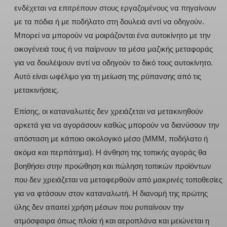
ενδέχεται να επιτρέπουν στους εργαζομένους να πηγαίνουν
με τα πόδια ή με ποδήλατο στη δουλειά αντί να οδηγούν.
Μπορεί να μπορούν να μοιράζονται ένα αυτοκίνητο με την
οικογένειά τους ή να παίρνουν τα μέσα μαζικής μεταφοράς
για να δουλέψουν αντί να οδηγούν το δικό τους αυτοκίνητο.
Αυτό είναι ωφέλιμο για τη μείωση της ρύπανσης από τις
μετακινήσεις.
Επίσης, οι καταναλωτές δεν χρειάζεται να μετακινηθούν
αρκετά για να αγοράσουν καθώς μπορούν να διανύσουν την
απόσταση με κάποιο οικολογικό μέσο (ΜΜΜ, ποδήλατο ή
ακόμα και περπάτημα). Η άνθηση της τοπικής αγοράς θα
βοηθήσει στην προώθηση και πώληση τοπικών προϊόντων
που δεν χρειάζεται να μεταφερθούν από μακρινές τοποθεσίες
για να φτάσουν στον καταναλωτή. Η διανομή της πρώτης
ύλης δεν απαιτεί χρήση μέσων που ρυπαίνουν την
ατμόσφαιρα όπως πλοία ή και αεροπλάνα και μειώνεται η