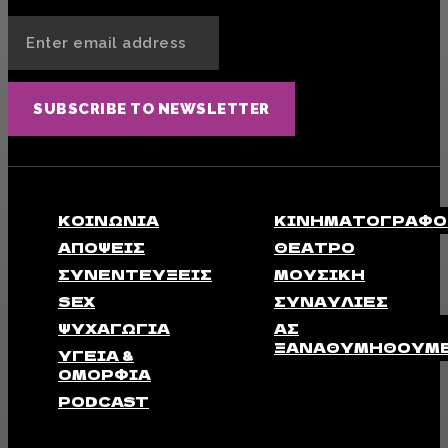
SUBSCRIBE TO NEWSLETTER
ΚΟΙΝΩΝΊΑ
ΚΙΝΗΜΑΤΟΓΡΆΦΟ
ΑΠΟΨΕΙΣ
ΘΈΑΤΡΟ
ΣΥΝΕΝΤΕΎΞΕΙΣ
ΜΟΥΣΙΚΉ
SEX
ΣΥΝΑΥΛΊΕΣ
ΨΥΧΑΓΩΓΊΑ
ΑΣ
ΞΑΝΑΘΥΜΗΘΟΎΜ
ΥΓΕΊΑ &
ΟΜΟΡΦΙΆ
PODCAST