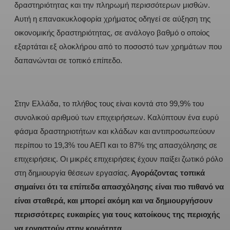
δραστηριότητας και την πληρωμή περισσότερων μισθών.
Αυτή η επανακυκλοφορία χρήματος οδηγεί σε αύξηση της
οικονομικής δραστηριότητας, σε ανάλογο βαθμό ο οποίος
εξαρτάται εξ ολοκλήρου από το ποσοστό των χρημάτων που
δαπανώνται σε τοπικό επίπεδο.
Στην Ελλάδα, το πλήθος τους είναι κοντά στο 99,9% του
συνολικού αριθμού των επιχειρήσεων. Καλύπτουν ένα ευρύ
φάσμα δραστηριοτήτων και κλάδων και αντιπροσωπεύουν
περίπου το 19,3% του ΑΕΠ και το 87% της απασχόλησης σε
επιχειρήσεις. Οι μικρές επιχειρήσεις έχουν παίξει ζωτικό ρόλο
στη δημιουργία θέσεων εργασίας.
Αγοράζοντας τοπικά
σημαίνει ότι τα επίπεδα απασχόλησης είναι πιο πιθανό να
είναι σταθερά, και μπορεί ακόμη και να δημιουργήσουν
περισσότερες ευκαιρίες για τους κατοίκους της περιοχής
να εργαστούν στην κοινότητα.