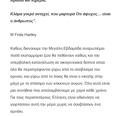
λιβάδια και λημέρια,
Κλάμα γοερό αντηχεί, που μαρτυρά
Ότι άψυχος… είναι
ο άνθρωπος”.
M Frida Hartley
Καθώς διανύουμε την Μεγάλη Εβδομάδα αναρωτιέμαι
ποσά εκατομμύρια ζώα θα πεθάνουν καθώς και την
υπερβολική κατανάλωση σε οικογενειακά δείπνα οπού
όλα θα περιστρέφονται γύρω από το σούβλισμα του
αρνιού, και γύρω από το ποιος θα είναι ο νικητής στην
μάχη με το σπάσιμο των κόκκινων αυγών. Όλο αυτό είναι
μια συνήθεια που απολαμβάνουμε με χαρά κάθε χρόνο.
Για τους περισσοτέρους Έλληνες είναι αδιανόητο να
γιορτάσουν αυτή την μέρα χωρίς να σουβλίσουν ένα
αρνάκι.