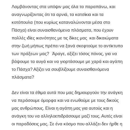
Λαμβάνοντας στα υπόψιν μας όλα τα παραπάνω, και
αναγνωρίζοντας ότι τα αρνιά, τα κατσίκια και τα
κοτόπουλα (που κυρίως καταναλώνονται μέσα στο
Πάσχα) είναι συναισθανόμενα πλάσματα, που έχουν
πολλές ιδίες ικανότητες με τις δίκες μας και δικαιώματα
στην ζωή μήπως πρέπει να ξανά σκεφτούμε το αντίκτυπο
των πράξεων μας? Άραγε, αξίζει τόσος πόνος, για να
βάψουμε τα αυγά και να γιορτάσουμε με χαρά και αγάπη
το Πάσχα? Αξίζει να σουβλίζουμε συναισθανόμενα
πλάσματα?
Δεν είναι τα έθιμα αυτά που μας δημιουργούν την ανάγκη
να περάσουμε όμορφα και να ενωθούμε με τους δικούς
μας ανθρώπους. Είναι η αγάπη μας για αυτούς και η
ανάγκη του να αλληλοεπιδράσουμε μαζί τους. Αυτές είναι
οι παραδόσεις μας. Σε ένα κόσμο που αλλάζει δεν ήρθε η