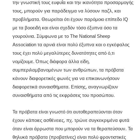
την γνωστική τους ευφυΐα και την ικανότητα προσαρμογής
τους, μπορούν για παράδειγμα να λύσουν παζλ, και
προβλήματα. Θεωρείται ότι έχουν παρόμοιο επίπεδο IQ
με τα βοοειδή και είναι σχεδόν τόσο έξυπνα όσο τα
γουρούνια. Σύμφωνα με το The National Sheep
Association τα αρνιά είναι πολύ έξυπνα και ο εγκέφαλος
τους έχει πολύ μεγαλύτερες δυνατότητες από ό,τι
νομίζουμε. Όπως διάφορα άλλα είδη,
συμπεριλαμβανομένων των ανθρώπων, τα πρόβατα
κάνουν διαφορετικές φωνές για να επικοινωνήσουν
διαφορετικά συναισθήματα. Επίσης, αναγνωρίζουν
συναισθήματα από τις εκφράσεις του προσώπου.
Τα πρόβατα είναι γνωστό ότι αυτοθεραπεύονται όταν
έχουν κάποιες ασθένειες, πχ. τρώνε συγκεκριμένα φυτά
όταν είναι άρρωστα που μπορούν να τα θεραπεύσουν. Τα
θηλυκά πρόβατα (προβατίνες) είναι πολύ φροντιστικές