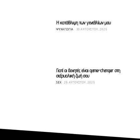
Η κατάθλιψη των γενεθλίων μου
ΨΥΧΑΓΩΓΊΑ
30 ΑΥΓΟΎΣΤΟΥ, 2025
Γιατί οι δονητές είναι game-changer στη
σεξουαλική ζωή σου
SEX
28 ΑΥΓΟΎΣΤΟΥ, 2025