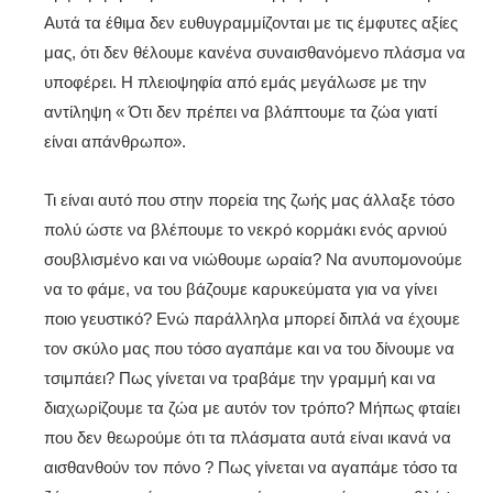
Αυτά τα έθιμα δεν ευθυγραμμίζονται με τις έμφυτες αξίες
μας, ότι δεν θέλουμε κανένα συναισθανόμενο πλάσμα να
υποφέρει. Η πλειοψηφία από εμάς μεγάλωσε με την
αντίληψη « Ότι δεν πρέπει να βλάπτουμε τα ζώα γιατί
είναι απάνθρωπο».
Τι είναι αυτό που στην πορεία της ζωής μας άλλαξε τόσο
πολύ ώστε να βλέπουμε το νεκρό κορμάκι ενός αρνιού
σουβλισμένο και να νιώθουμε ωραία? Να ανυπομονούμε
να το φάμε, να του βάζουμε καρυκεύματα για να γίνει
ποιο γευστικό? Ενώ παράλληλα μπορεί διπλά να έχουμε
τον σκύλο μας που τόσο αγαπάμε και να του δίνουμε να
τσιμπάει? Πως γίνεται να τραβάμε την γραμμή και να
διαχωρίζουμε τα ζώα με αυτόν τον τρόπο? Μήπως φταίει
που δεν θεωρούμε ότι τα πλάσματα αυτά είναι ικανά να
αισθανθούν τον πόνο ? Πως γίνεται να αγαπάμε τόσο τα