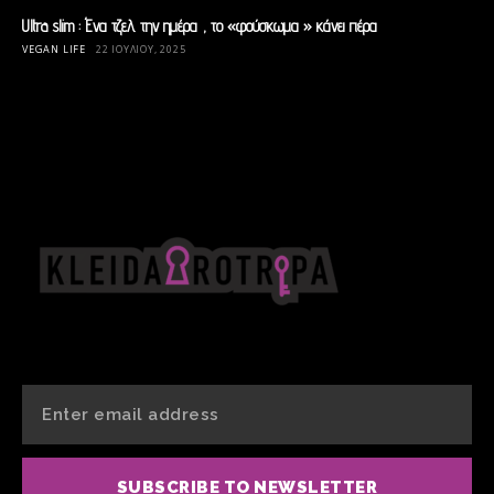
Ultra slim : Ένα τζελ την ημέρα , το «φούσκωμα » κάνει πέρα
VEGAN LIFE
22 ΙΟΥΛΊΟΥ, 2025
SUBSCRIBE TO NEWSLETTER