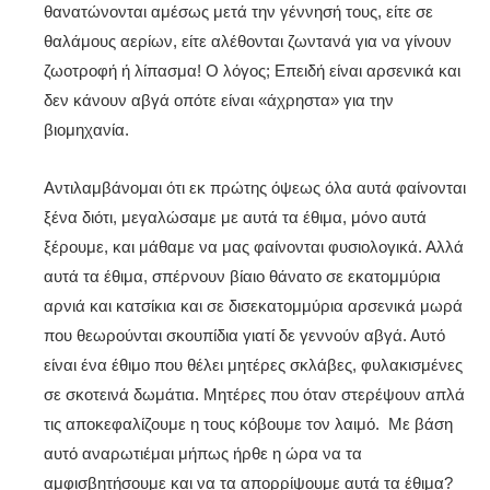
θανατώνονται αμέσως μετά την γέννησή τους, είτε σε
θαλάμους αερίων, είτε αλέθονται ζωντανά για να γίνουν
ζωοτροφή ή λίπασμα! Ο λόγος; Επειδή είναι αρσενικά και
δεν κάνουν αβγά οπότε είναι «άχρηστα» για την
βιομηχανία.
Αντιλαμβάνομαι ότι εκ πρώτης όψεως όλα αυτά φαίνονται
ξένα διότι, μεγαλώσαμε με αυτά τα έθιμα, μόνο αυτά
ξέρουμε, και μάθαμε να μας φαίνονται φυσιολογικά. Αλλά
αυτά τα έθιμα, σπέρνουν βίαιο θάνατο σε εκατομμύρια
αρνιά και κατσίκια και σε δισεκατομμύρια αρσενικά μωρά
που θεωρούνται σκουπίδια γιατί δε γεννούν αβγά. Αυτό
είναι ένα έθιμο που θέλει μητέρες σκλάβες, φυλακισμένες
σε σκοτεινά δωμάτια. Μητέρες που όταν στερέψουν απλά
τις αποκεφαλίζουμε η τους κόβουμε τον λαιμό. Με βάση
αυτό αναρωτιέμαι μήπως ήρθε η ώρα να τα
αμφισβητήσουμε και να τα απορρίψουμε αυτά τα έθιμα?