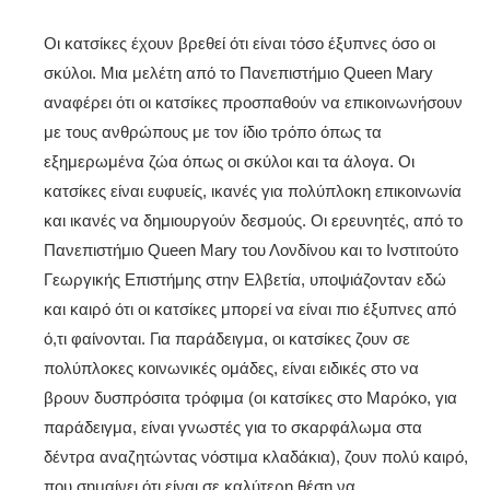
Οι κατσίκες έχουν βρεθεί ότι είναι τόσο έξυπνες όσο οι
σκύλοι. Μια μελέτη από το Πανεπιστήμιο Queen Mary
αναφέρει ότι οι κατσίκες προσπαθούν να επικοινωνήσουν
με τους ανθρώπους με τον ίδιο τρόπο όπως τα
εξημερωμένα ζώα όπως οι σκύλοι και τα άλογα. Οι
κατσίκες είναι ευφυείς, ικανές για πολύπλοκη επικοινωνία
και ικανές να δημιουργούν δεσμούς. Οι ερευνητές, από το
Πανεπιστήμιο Queen Mary του Λονδίνου και το Ινστιτούτο
Γεωργικής Επιστήμης στην Ελβετία, υποψιάζονταν εδώ
και καιρό ότι οι κατσίκες μπορεί να είναι πιο έξυπνες από
ό,τι φαίνονται. Για παράδειγμα, οι κατσίκες ζουν σε
πολύπλοκες κοινωνικές ομάδες, είναι ειδικές στο να
βρουν δυσπρόσιτα τρόφιμα (οι κατσίκες στο Μαρόκο, για
παράδειγμα, είναι γνωστές για το σκαρφάλωμα στα
δέντρα αναζητώντας νόστιμα κλαδάκια), ζουν πολύ καιρό,
που σημαίνει ότι είναι σε καλύτερη θέση να