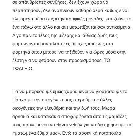
σε απάνθρωπες συνθήκες, δεν έχουν χώρο να
περπατήσουν, δεν αναπνέουν καθαρό αέρα καθώς είναι
κλεισμένα μέσα στις κτηνοτροφικές μονάδες ,και ζούνε το
ένα πάνω στο άλλο και αντιμετωπίζονται σαν αντικείμενα.
Λίγο πριν το τέλος της μίζερης και άθλιας ζωής τους
φορτώνονται σαν πλαστικές άψυχες κούκλες στα
φορτηγά όπου μπορεί να ταξιδεύον για ώρες μέσα στην
ζέστη για να φτάσουν στον προορισμό τους. ΤΟ
ΣΦΑΓΕΙΟ.
Για να μπορέσουμε εμείς χαρούμενοι να γιορτάσουμε το
Πάσχα με την οικογένεια μας στερούμε σε άλλες
οικογένειες την ελευθέρια και την ζωή τους. Μωρά
αρνάκια και κατσικάκια αποχωρίζονται από τις μαμάδες
τους προκειμένου να θανατωθούν για να διατηρήσουμε τα
«ματωμένα έθιμά μας». Ενώ τα αρσενικά κοτόπουλα