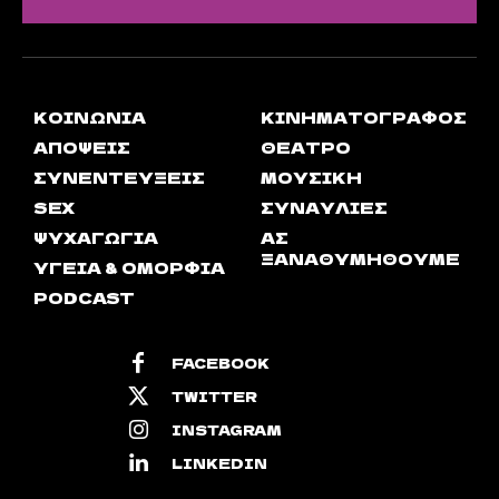
ΚΟΙΝΩΝΊΑ
ΚΙΝΗΜΑΤΟΓΡΆΦΟΣ
ΑΠΟΨΕΙΣ
ΘΈΑΤΡΟ
ΣΥΝΕΝΤΕΎΞΕΙΣ
ΜΟΥΣΙΚΉ
SEX
ΣΥΝΑΥΛΊΕΣ
ΨΥΧΑΓΩΓΊΑ
ΑΣ
ΞΑΝΑΘΥΜΗΘΟΎΜΕ
ΥΓΕΊΑ & ΟΜΟΡΦΙΆ
PODCAST
FACEBOOK
TWITTER
INSTAGRAM
LINKEDIN