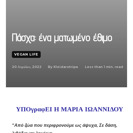
Πάσχα: ένα ματωμένο έθιμο
VEGAN LIFE
20 Απριλίου, 2022
Less than 1
min. read
By
Kleidarotripa
ΥΠΟγραφΕΙ Η ΜΑΡΙΑ ΙΩΑΝΝΙΔΟΥ
“Από ζώα που περιφρονούμε ως άψυχα,
Σε δάση,