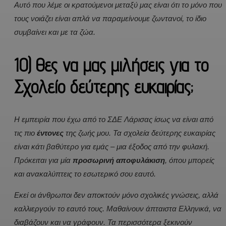
Αυτό που λέμε οι κρατούμενοι μεταξύ μας είναι ότι το μόνο που
τους νοιάζει είναι απλά να παραμείνουμε ζωντανοί, το ίδιο
συμβαίνει και με τα ζώα.
10) Θες να μας μιλήσεις για το
Σχολείο δεύτερης ευκαιρίας;
H εμπειρία που έχω από το ΣΔΕ Λάρισας ίσως να είναι από
τις πιο
έντονες
της ζωής μου. Τα σχολεία δεύτερης ευκαιρίας
είναι κάτι βαθύτερο για εμάς – μια έξοδος από την φυλακή.
Πρόκειται για μία
προσωρινή αποφυλάκιση
, όπου μπορείς
και ανακαλύπτεις το εσωτερικό σου εαυτό.
Εκεί οι άνθρωποι δεν αποκτούν μόνο σχολικές γνώσεις, αλλά
καλλιεργούν το εαυτό τους. Μαθαίνουν άπταιστα Ελληνικά, να
διαβάζουν και να γράφουν. Τα περισσότερα ξεκινούν