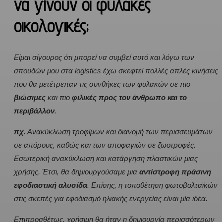
να γίνουν οι φυλακές
οικολογικές;
Είμαι σίγουρος ότι μπορεί να συμβεί αυτό και λόγω των
σπουδών μου στα logistics έχω σκεφτεί πολλές απλές κινήσεις
που θα μετέτρεπαν τις συνθήκες των φυλακών σε πιο
βιώσιμες
και πιο
φιλικές προς τον άνθρωπο και το
περιβάλλον
.
πχ.
Ανακύκλωση τροφίμων και διανομή των περισσευμάτων
σε απόρους, καθώς και των αποφαγιών σε ζωοτροφές.
Εσωτερική ανακύκλωση και κατάργηση πλαστικών μιας
χρήσης. Έτσι, θα δημιουργούσαμε μια
αντίστροφη πράσινη
εφοδιαστική αλυσίδα
. Επίσης, η τοποθέτηση φωτοβολταϊκών
στις σκεπές για εφοδιασμό ηλιακής ενεργείας είναι μία ιδέα.
Επιπροσθέτως, χρήσιμη θα ήταν η δημιουργία περισσότερων