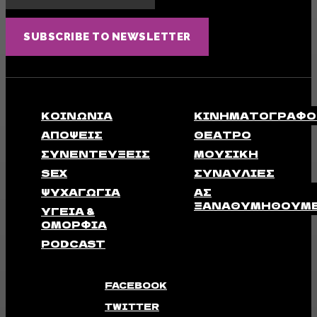
SUBSCRIBE TO NEWSLETTER
ΚΟΙΝΩΝΊΑ
ΚΙΝΗΜΑΤΟΓΡΆΦΟ
ΑΠΟΨΕΙΣ
ΘΈΑΤΡΟ
ΣΥΝΕΝΤΕΎΞΕΙΣ
ΜΟΥΣΙΚΉ
SEX
ΣΥΝΑΥΛΊΕΣ
ΨΥΧΑΓΩΓΊΑ
ΑΣ
ΞΑΝΑΘΥΜΗΘΟΎΜ
ΥΓΕΊΑ &
ΟΜΟΡΦΙΆ
PODCAST
FACEBOOK
TWITTER