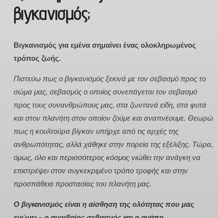
βιγκανισμός;
Βιγκανισμός για εμένα σημαίνει ένας ολοκληρωμένος
τρόπος ζωής.
Πιστεύω πως ο βιγκανισμός ξεκινά με τον σεβασμό προς το
σώμα μας, σεβασμός ο οποίος συνεπάγεται τον σεβασμό
προς τους συνανθρώπους μας, στα ζωντανά είδη, στα φυτά
και στον πλανήτη στον οποίον ζούμε και αναπνέουμε. Θεωρώ
πως η κουλτούρα βίγκαν υπήρχε από τις αρχές της
ανθρωπότητας, αλλά χάθηκε στην πορεία της εξέλιξης. Τώρα,
όμως, όλο και περισσότερος κόσμος νιώθει την ανάγκη να
επιστρέψει στον συγκεκριμένο τρόπο τροφής και στην
προσπάθεια προστασίας του πλανήτη μας.
Ο βιγκανισμός είναι η αίσθηση της ολότητας που μας
ενώνει – ο αμοιβαίος σεβασμός και η αγάπη
.