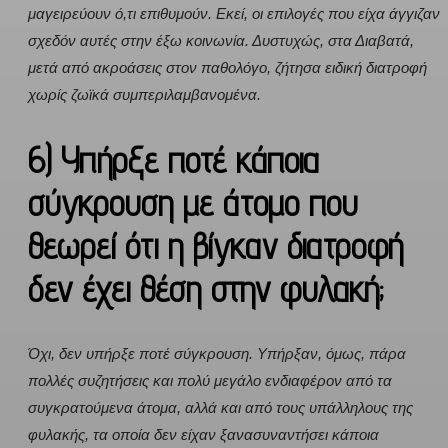
μαγειρεύουν ό,τι επιθυμούν. Εκεί, οι επιλογές που είχα άγγιζαν
σχεδόν αυτές στην έξω κοινωνία. Δυστυχώς, στα Διαβατά,
μετά από ακροάσεις στον παθολόγο, ζήτησα ειδική διατροφή
χωρίς ζωϊκά συμπεριλαμβανομένα.
6) Υπήρξε ποτέ κάποια
σύγκρουση με άτομο που
θεωρεί ότι η βίγκαν διατροφή
δεν έχει θέση στην φυλακή;
Όχι, δεν υπήρξε ποτέ σύγκρουση. Υπήρξαν, όμως, πάρα
πολλές συζητήσεις και πολύ μεγάλο ενδιαφέρον από τα
συγκρατούμενα άτομα, αλλά και από τους υπάλληλους της
φυλακής, τα οποία δεν είχαν ξανασυναντήσει κάποια