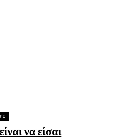
FE
ίναι να είσαι