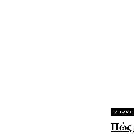
VEGAN LI
Πώς ε