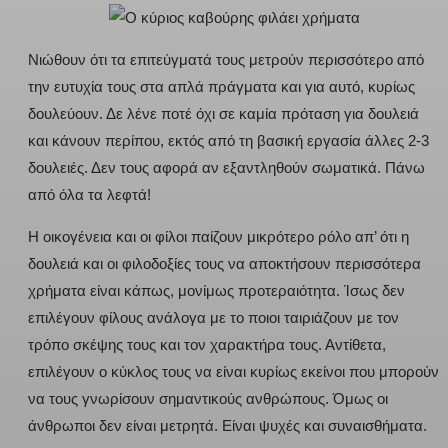
Νιώθουν ότι τα επιτεύγματά τους μετρούν περισσότερο από
την ευτυχία τους στα απλά πράγματα και για αυτό, κυρίως
δουλεύουν. Δε λένε ποτέ όχι σε καμία πρόταση για δουλειά
και κάνουν περίπου, εκτός από τη βασική εργασία άλλες 2-3
δουλειές. Δεν τους αφορά αν εξαντληθούν σωματικά. Πάνω
από όλα τα λεφτά!
Η οικογένεια και οι φίλοι παίζουν μικρότερο ρόλο απ’ ότι η
δουλειά και οι φιλοδοξίες τους να αποκτήσουν περισσότερα
χρήματα είναι κάπως, μονίμως προτεραιότητα. Ίσως δεν
επιλέγουν φίλους ανάλογα με το ποιοι ταιριάζουν με τον
τρόπο σκέψης τους και τον χαρακτήρα τους. Αντίθετα,
επιλέγουν ο κύκλος τους να είναι κυρίως εκείνοι που μπορούν
να τους γνωρίσουν σημαντικούς ανθρώπους. Όμως οι
άνθρωποι δεν είναι μετρητά. Είναι ψυχές και συναισθήματα.