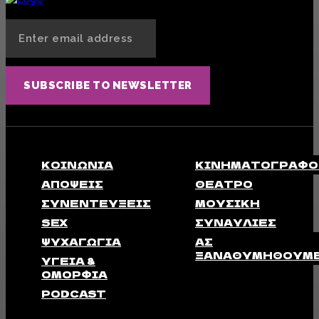
SUBSCRIBE TO NEWSLETTER
ΚΟΙΝΩΝΊΑ
ΚΙΝΗΜΑΤΟΓΡΆΦΟ
ΑΠΟΨΕΙΣ
ΘΈΑΤΡΟ
ΣΥΝΕΝΤΕΎΞΕΙΣ
ΜΟΥΣΙΚΉ
SEX
ΣΥΝΑΥΛΊΕΣ
ΨΥΧΑΓΩΓΊΑ
ΑΣ
ΞΑΝΑΘΥΜΗΘΟΎΜ
ΥΓΕΊΑ &
ΟΜΟΡΦΙΆ
PODCAST