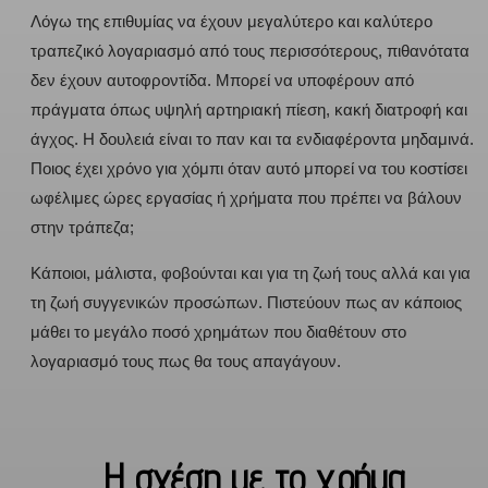
Λόγω της επιθυμίας να έχουν μεγαλύτερο και καλύτερο
τραπεζικό λογαριασμό από τους περισσότερους, πιθανότατα
δεν έχουν αυτοφροντίδα. Μπορεί να υποφέρουν από
πράγματα όπως υψηλή αρτηριακή πίεση, κακή διατροφή και
άγχος. Η δουλειά είναι το παν και τα ενδιαφέροντα μηδαμινά.
Ποιος έχει χρόνο για χόμπι όταν αυτό μπορεί να του κοστίσει
ωφέλιμες ώρες εργασίας ή χρήματα που πρέπει να βάλουν
στην τράπεζα;
Κάποιοι, μάλιστα, φοβούνται και για τη ζωή τους αλλά και για
τη ζωή συγγενικών προσώπων. Πιστεύουν πως αν κάποιος
μάθει το μεγάλο ποσό χρημάτων που διαθέτουν στο
λογαριασμό τους πως θα τους απαγάγουν.
Η σχέση με το χρήμα