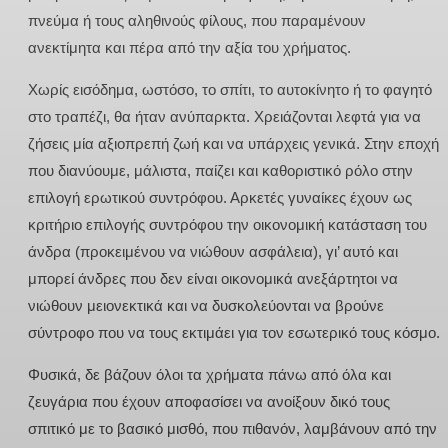
πνεύμα ή τους αληθινούς φίλους, που παραμένουν
ανεκτίμητα και πέρα από την αξία του χρήματος.
Χωρίς εισόδημα, ωστόσο, το σπίτι, το αυτοκίνητο ή το φαγητό
στο τραπέζι, θα ήταν ανύπαρκτα. Χρειάζονται λεφτά για να
ζήσεις μία αξιοπρεπή ζωή και να υπάρχεις γενικά. Στην εποχή
που διανύουμε, μάλιστα, παίζει και καθοριστικό ρόλο στην
επιλογή ερωτικού συντρόφου. Αρκετές γυναίκες έχουν ως
κριτήριο επιλογής συντρόφου την οικονομική κατάσταση του
άνδρα (προκειμένου να νιώθουν ασφάλεια), γι’ αυτό και
μπορεί άνδρες που δεν είναι οικονομικά ανεξάρτητοι να
νιώθουν μειονεκτικά και να δυσκολεύονται να βρούνε
σύντροφο που να τους εκτιμάει για τον εσωτερικό τους κόσμο.
Φυσικά, δε βάζουν όλοι τα χρήματα πάνω από όλα και
ζευγάρια που έχουν αποφασίσει να ανοίξουν δικό τους
σπιτικό με το βασικό μισθό, που πιθανόν, λαμβάνουν από την