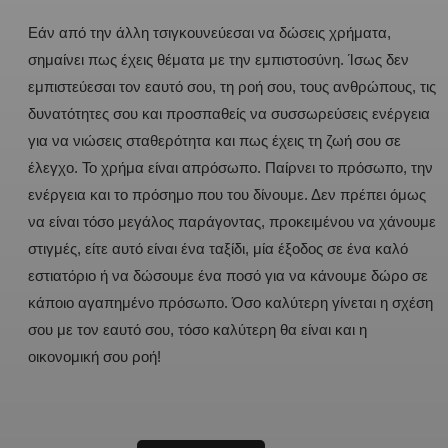
Εάν από την άλλη τσιγκουνεύεσαι να δώσεις χρήματα,
σημαίνει πως έχεις θέματα με την εμπιστοσύνη. Ίσως δεν
εμπιστεύεσαι τον εαυτό σου, τη ροή σου, τους ανθρώπους, τις
δυνατότητες σου και προσπαθείς να συσσωρεύσεις ενέργεια
για να νιώσεις σταθερότητα και πως έχεις τη ζωή σου σε
έλεγχο. Το χρήμα είναι απρόσωπο. Παίρνει το πρόσωπο, την
ενέργεια και το πρόσημο που του δίνουμε. Δεν πρέπει όμως
να είναι τόσο μεγάλος παράγοντας, προκειμένου να χάνουμε
στιγμές, είτε αυτό είναι ένα ταξίδι, μία έξοδος σε ένα καλό
εστιατόριο ή να δώσουμε ένα ποσό για να κάνουμε δώρο σε
κάποιο αγαπημένο πρόσωπο. Όσο καλύτερη γίνεται η σχέση
σου με τον εαυτό σου, τόσο καλύτερη θα είναι και η
οικονομική σου ροή!