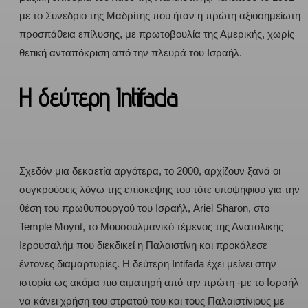
με το Συνέδριο της Μαδρίτης που ήταν η πρώτη αξιοσημείωτη
προσπάθεια επίλυσης, με πρωτοβουλία της Αμερικής, χωρίς
θετική ανταπόκριση από την πλευρά του Ισραήλ.
Η δεύτερη Intifada
Σχεδόν μια δεκαετία αργότερα, το 2000, αρχίζουν ξανά οι
συγκρούσεις λόγω της επίσκεψης του τότε υποψήφιου για την
θέση του πρωθυπουργού του Ισραήλ, Ariel Sharon, στο
Temple Moynt, το Μουσουλμανικό τέμενος της Ανατολικής
Ιερουσαλήμ που διεκδικεί η Παλαιστίνη και προκάλεσε
έντονες διαμαρτυρίες. Η δεύτερη Intifada έχει μείνει στην
ιστορία ως ακόμα πιο αιματηρή από την πρώτη -με το Ισραήλ
να κάνει χρήση του στρατού του και τους Παλαιστίνιους με