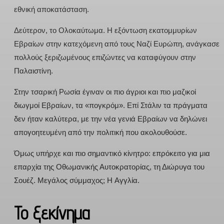
εθνική αποκατάσταση.
Δεύτερον, το Ολοκαύτωμα. Η εξόντωση εκατομμυρίων
Εβραίων στην κατεχόμενη από τους Ναζί Ευρώπη, ανάγκασε
πολλούς ξεριζωμένους επιζώντες να καταφύγουν στην
Παλαιστίνη.
Στην τσαρική Ρωσία έγιναν οι πιο άγριοι και πιο μαζικοί
διωγμοί Εβραίων, τα «πογκρόμ». Επί Στάλιν τα πράγματα
δεν ήταν καλύτερα, με την νέα γενιά Εβραίων να δηλώνει
απογοητευμένη από την πολιτική που ακολουθούσε.
Όμως υπήρχε και πιο σημαντικό κίνητρο: επρόκειτο για μια
επαρχία της Οθωμανικής Αυτοκρατορίας, τη Διώρυγα του
Σουέζ. Μεγάλος σύμμαχος; H Αγγλία.
Το ξεκίνημα