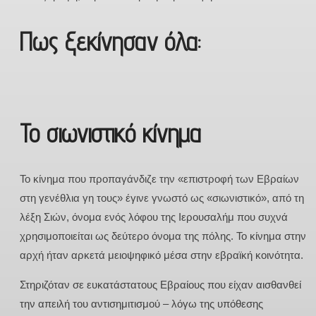
Πως ξεκίνησαν όλα:
Το σιωνιστικό κίνημα
Το κίνημα που προπαγάνδιζε την «επιστροφή των Εβραίων
στη γενέθλια γη τους» έγινε γνωστό ως «σιωνιστικό», από τη
λέξη Σιών, όνομα ενός λόφου της Ιερουσαλήμ που συχνά
χρησιμοποιείται ως δεύτερο όνομα της πόλης. Το κίνημα στην
αρχή ήταν αρκετά μειοψηφικό μέσα στην εβραϊκή κοινότητα.
Στηριζόταν σε ευκατάστατους Εβραίους που είχαν αισθανθεί
την απειλή του αντισημιτισμού – λόγω της υπόθεσης