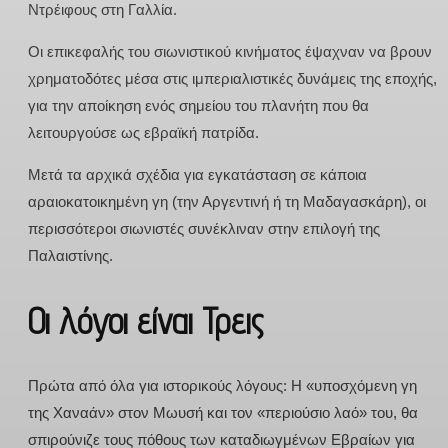
Ντρέιφους στη Γαλλία.
Οι επικεφαλής του σιωνιστικού κινήματος έψαχναν να βρουν
χρηματοδότες μέσα στις ιμπεριαλιστικές δυνάμεις της εποχής,
για την αποίκηση ενός σημείου του πλανήτη που θα
λειτουργούσε ως εβραϊκή πατρίδα.
Μετά τα αρχικά σχέδια για εγκατάσταση σε κάποια
αραιοκατοικημένη γη (την Αργεντινή ή τη Μαδαγασκάρη), οι
περισσότεροι σιωνιστές συνέκλιναν στην επιλογή της
Παλαιστίνης.
Οι λόγοι είναι Τρεις
Πρώτα από όλα για ιστορικούς λόγους: Η «υποσχόμενη γη
της Χαναάν» στον Μωυσή και τον «περιούσιο λαό» του, θα
σπιρούνιζε τους πόθους των καταδιωγμένων Εβραίων για