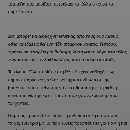
τραπέζια που μυρίζουν πετρέλαιο και άλλα οικονομικά
συμφέροντα.
Δεν μπορεί να εκδιωχθεί κανένας από τους δύο λαούς,
ούτε να εξαλειφθεί ένα ήδη υπάρχον κράτος. Ωστόσο,
πρέπει να υπάρξει μια βιώσιμη λύση και το λόγο στο τέλος
πάντα τον έχει ο εξαθλιωμένος από το αίμα του λαός.
Το κίνημα “Όλα τα Μάτια στη Ράφα” έχει αναδειχθεί ως
σημαντικός φορέας αλληλεγγύης και ανθρωπιστικής
βοήθειας, προσπαθώντας να ευαισθητοποιήσει τη διεθνή
κοινότητα για την κρίση και να παρέχει ανακούφιση στους
πληγέντες.
Παρά τις προσπάθειες αυτές, η ανθρωπιστική κατάσταση
παραμένει κρίσιμη, με τις διεθνείς προσπάθειες για ειρήνη και