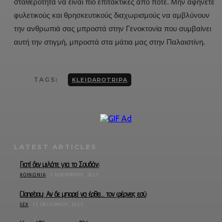
σταθερότητα να είναι πιο επιτακτικές από ποτέ. Μην αφήνετε
φυλετικούς και θρησκευτικούς διαχωρισμούς να αμβλύνουν
την ανθρωπιά σας μπροστά στην Γενοκτονία που συμβαίνει
αυτή την στιγμή, μπροστά στα μάτια μας στην Παλαιστίνη.
TAGS:
KLEIDAROTRIPA
LATEST ARTICLES
Γιατί δεν μιλάτε για το Σουδάν;
ΚΟΙΝΩΝΊΑ
1 ΝΟΕΜΒΡΊΟΥ, 2025
Cloneboy: Αν δε μπορεί να έρθει… τον φέρνεις εσύ
SEX
13 ΟΚΤΩΒΡΊΟΥ, 2025