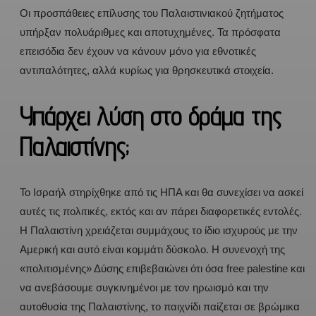
Οι προσπάθειες επίλυσης του Παλαιστινιακού ζητήματος
υπήρξαν πολυάριθμες και αποτυχημένες. Τα πρόσφατα
επεισόδια δεν έχουν να κάνουν μόνο για εθνοτικές
αντιπαλότητες, αλλά κυρίως για θρησκευτικά στοιχεία.
Υπάρχει λύση στο δράμα της
Παλαιστίνης;
Το Ισραήλ στηρίχθηκε από τις ΗΠΑ και θα συνεχίσει να ασκεί
αυτές τις πολιτικές, εκτός και αν πάρει διαφορετικές εντολές.
Η Παλαιστίνη χρειάζεται συμμάχους το ίδιο ισχυρούς με την
Αμερική και αυτό είναι κομμάτι δύσκολο. Η συνενοχή της
«πολιτισμένης» Δύσης επιβεβαιώνει ότι όσα free palestine και
να ανεβάσουμε συγκινημένοι με τον ηρωισμό και την
αυτοθυσία της Παλαιστίνης, το παιχνίδι παίζεται σε βρώμικα