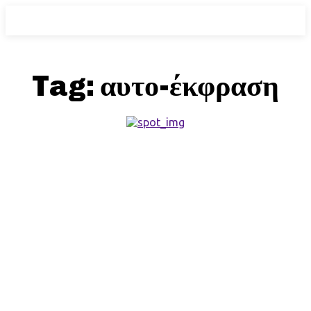
Tag:
αυτο-έκφραση