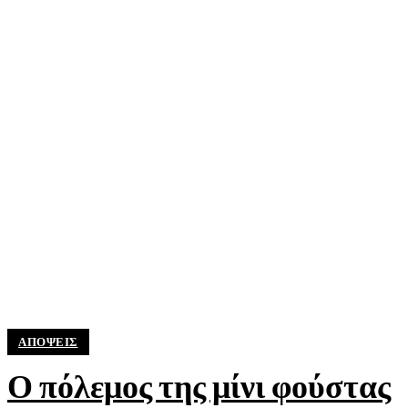
ΑΠΟΨΕΙΣ
Ο πόλεμος της μίνι φούστας