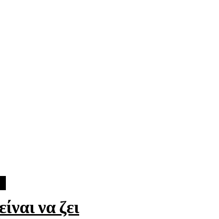
ίναι να ζει