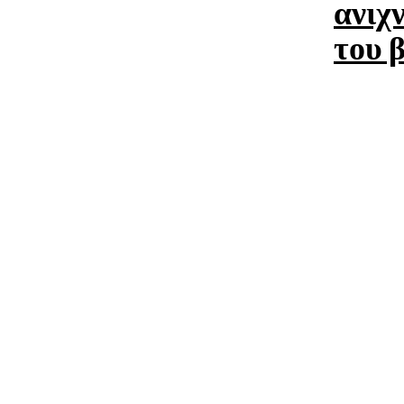
ανιχν
του 