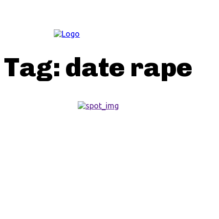
ΚΟΙΝΩΝΊΑ
Tag:
date rape