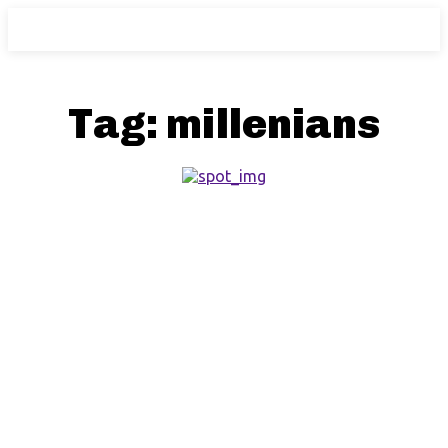
Tag:
millenians