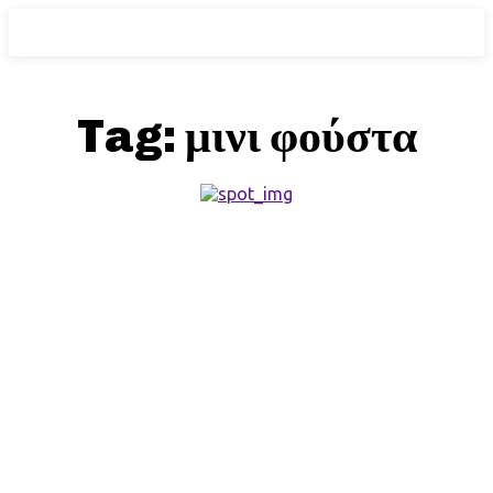
Tag:
μινι φούστα