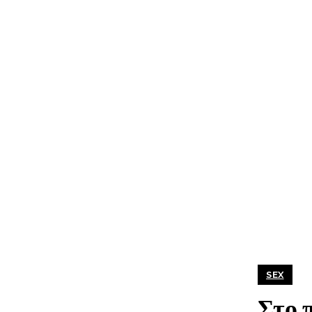
SEX
Στο 