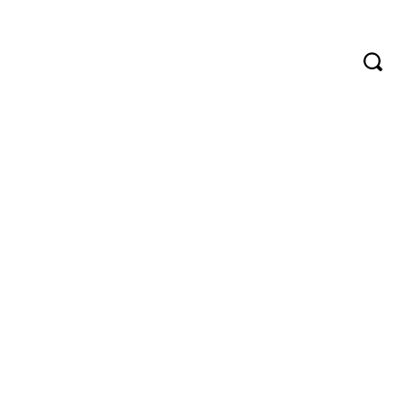
CAST
MORE
ΨΥΧΑΓΩΓΊΑ