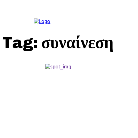
ΚΟΙΝΩΝΊΑ
Tag:
συναίνεση