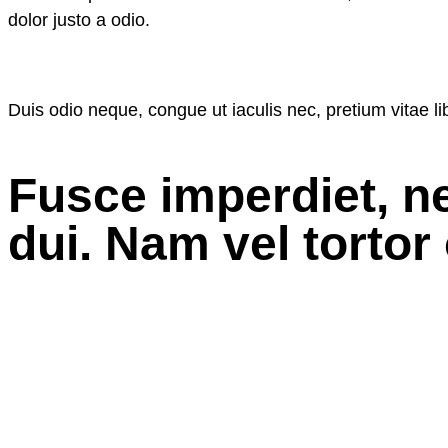
dolor justo a odio.
Duis odio neque, congue ut iaculis nec, pretium vitae l
Fusce imperdiet, n
dui. Nam vel tortor 