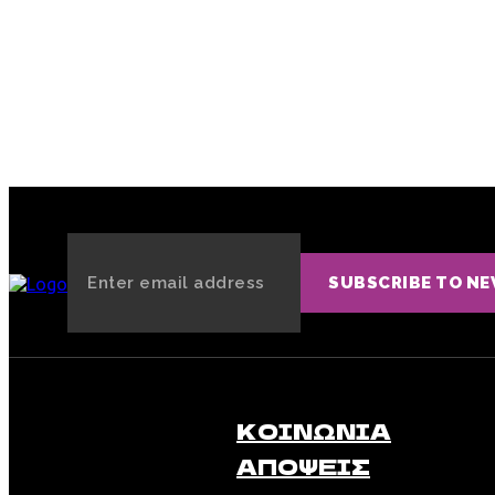
ΠΡΟΗΓΟΎΜΕΝΟ ΆΡΘΡΟ
Prev Post Title
SUBSCRIBE TO N
ΚΟΙΝΩΝΊΑ
ΑΠΟΨΕΙΣ