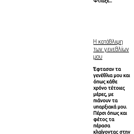
Φτιάξε...
Η κατάθλιψη
των γενεθλίων
μου
Έφτασαν τα
γενέθλια μου και
όπως κάθε
χρόνο τέτοιες
μέρες, με
πιάνουν τα
υπαρξιακά μου.
Πέρσι όπως και
φέτος τα
πέρασα
κλαίγοντας στην