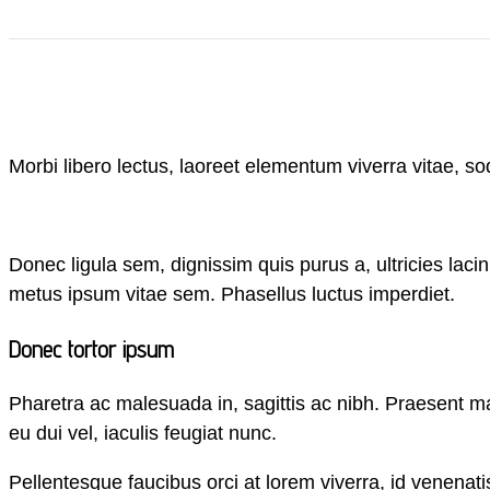
Morbi libero lectus, laoreet elementum viverra vitae, so
Donec ligula sem, dignissim quis purus a, ultricies lacin
metus ipsum vitae sem. Phasellus luctus imperdiet.
Donec tortor ipsum
Pharetra ac malesuada in, sagittis ac nibh. Praesent m
eu dui vel, iaculis feugiat nunc.
Pellentesque faucibus orci at lorem viverra, id venenat