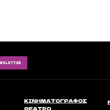
EWSLETTER
ΚΙΝΗΜΑΤΟΓΡΆΦΟΣ
ΘΈΑΤΡΟ