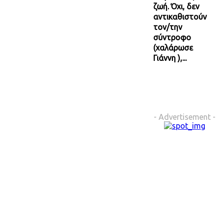
ζωή. Όχι, δεν
αντικαθιστούν
τον/την
σύντροφο
(χαλάρωσε
Γιάννη ),...
- Advertisement -