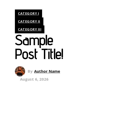
CATEGORY I
CATEGORY II
CATEGORY III
Sample
Post Title!
By
Author Name
August 6, 2026