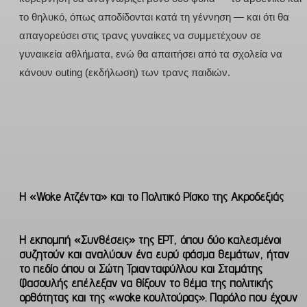
το θηλυκό, όπως αποδίδονται κατά τη γέννηση — και ότι θα
απαγορεύσει στις τρανς γυναίκες να συμμετέχουν σε
γυναικεία αθλήματα, ενώ θα απαιτήσει από τα σχολεία να
κάνουν outing (εκδήλωση) των τρανς παιδιών.
Η «Woke Ατζέντα» και το Πολιτικό Ρίσκο της Ακροδεξιάς
Η εκπομπή «Συνθέσεις» της ΕΡΤ, όπου δύο καλεσμένοι
συζητούν και αναλύουν ένα ευρύ φάσμα θεμάτων, ήταν
το πεδίο όπου οι Σώτη Τριανταφύλλου και Σταμάτης
Φασουλής επέλεξαν να θίξουν το θέμα της πολιτικής
ορθότητας και της «woke κουλτούρας». Παρόλο που έχουν