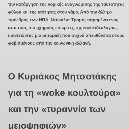
την κατάργηση της νομικής αναγνώρισης της ταυτότητας
φύλου και της ισότητας στον γάμο. Από την άλλη,o
πρόεδρος των ΗΠΑ, Ντόναλντ Τραμπ, παραμένει ένας
από τους πιο ηχηρούς επικριτές της
woke
ιδεολογίας,
υιοθετώντας μια ρητορική που συχνά απευθύνεται στους
φοβισμένους από την κοινωνική αλλαγή.
Ο Κυριάκος Μητσοτάκης
για τη «woke κουλτούρα»
και την «τυραννία των
μειοψηφιών»