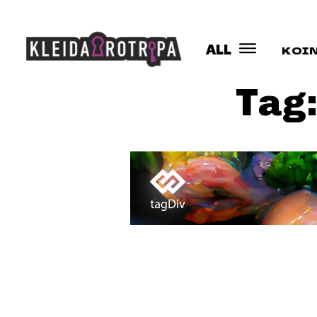
ALL
ΚΟΙ
Tag