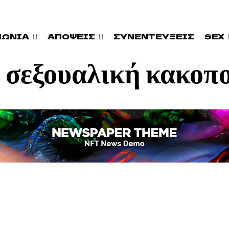
ΝΩΝΊΑ
ΑΠΟΨΕΙΣ
ΣΥΝΕΝΤΕΎΞΕΙΣ
SEX
:
σεξουαλική κακοπ