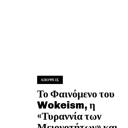
ΑΠΟΨΕΙΣ
Το Φαινόμενο του
Wokeism, η
«Τυραννία των
Μειονοτήτων» και