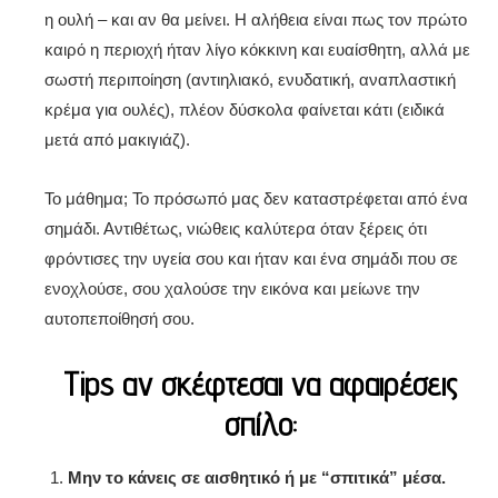
η ουλή – και αν θα μείνει. Η αλήθεια είναι πως τον πρώτο
καιρό η περιοχή ήταν λίγο κόκκινη και ευαίσθητη, αλλά με
σωστή περιποίηση (αντιηλιακό, ενυδατική, αναπλαστική
κρέμα για ουλές), πλέον δύσκολα φαίνεται κάτι (ειδικά
μετά από μακιγιάζ).
Το μάθημα; Το πρόσωπό μας δεν καταστρέφεται από ένα
σημάδι. Αντιθέτως, νιώθεις καλύτερα όταν ξέρεις ότι
φρόντισες την υγεία σου και ήταν και ένα σημάδι που σε
ενοχλούσε, σου χαλούσε την εικόνα και μείωνε την
αυτοπεποίθησή σου.
Tips αν σκέφτεσαι να αφαιρέσεις
σπίλο:
Μην το κάνεις σε αισθητικό ή με “σπιτικά” μέσα.