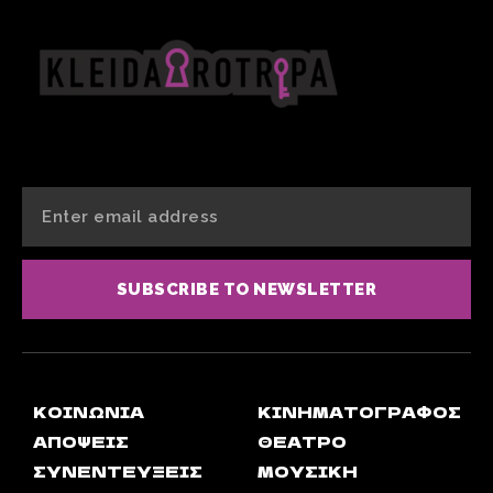
SUBSCRIBE TO NEWSLETTER
ΚΟΙΝΩΝΊΑ
ΚΙΝΗΜΑΤΟΓΡΆΦΟΣ
ΑΠΟΨΕΙΣ
ΘΈΑΤΡΟ
ΣΥΝΕΝΤΕΎΞΕΙΣ
ΜΟΥΣΙΚΉ