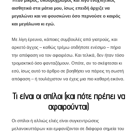
Ήταν μικρός, σκουρόχρωμος και λίγο ενοχλητικός
αισθητικά στα μάτια μου, ίσως επειδή άρχιζε να
μεγαλώνει και να φουσκώνει όσο περνούσε ο καιρός
και μεγάλωνα κι εγώ.
Με λίγη έρευνα, κάποιες συμβουλές από γιατρούς, και
αρκετό άγχος – καθώς τρέμω οτιδήποτε ενέσιμο – πήρα
την απόφαση να τον αφαιρέσω. Και τελικά, δεν ήταν τόσο
τρομακτικό όσο φανταζόμουν. Οπότε, αν το σκέφτεσαι κι
εσύ, ίσως αυτό το άρθρο σε βοηθήσει να πάρεις τη σωστή
απόφαση – ή τουλάχιστον να έχεις μια πιο καθαρή εικόνα.
Τι είναι οι σπίλοι (και πότε πρέπει να
αφαιρούνται)
Οι σπίλοι ή αλλιώς ελιές είναι συγκεντρώσεις
μελανοκυττάρων και εμφανίζονται σε διάφορα σημεία του