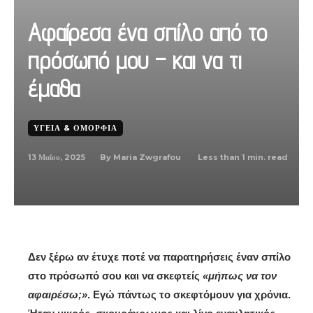
Αφαίρεσα ένα σπίλο από το
πρόσωπό μου – και να τι
έμαθα
ΥΓΕΊΑ & ΟΜΟΡΦΙΆ
13 Μαΐου, 2025
Less than 1
min. read
By
Maria Zwgrafou
Δεν ξέρω αν έτυχε ποτέ να παρατηρήσεις έναν σπίλο
στο πρόσωπό σου και να σκεφτείς
«μήπως να τον
αφαιρέσω;»
. Εγώ πάντως το σκεφτόμουν για χρόνια.