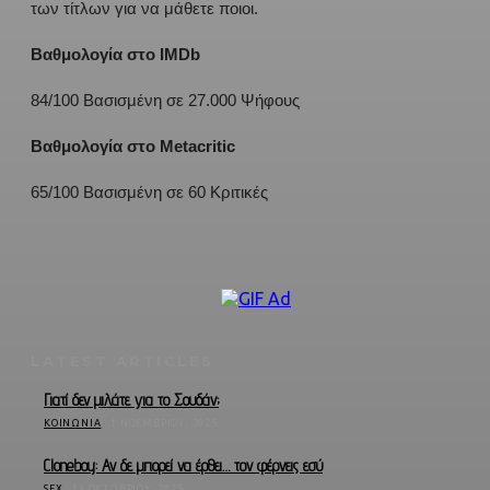
των τίτλων για να μάθετε ποιοι.
Βαθμολογία στο IMDb
84/100 Βασισμένη σε 27.000 Ψήφους
Βαθμολογία στο Metacritic
65/100 Βασισμένη σε 60 Κριτικές
LATEST ARTICLES
Γιατί δεν μιλάτε για το Σουδάν;
ΚΟΙΝΩΝΊΑ
1 ΝΟΕΜΒΡΊΟΥ, 2025
Cloneboy: Αν δε μπορεί να έρθει… τον φέρνεις εσύ
SEX
13 ΟΚΤΩΒΡΊΟΥ, 2025