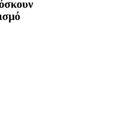
όσκουν
ισμό