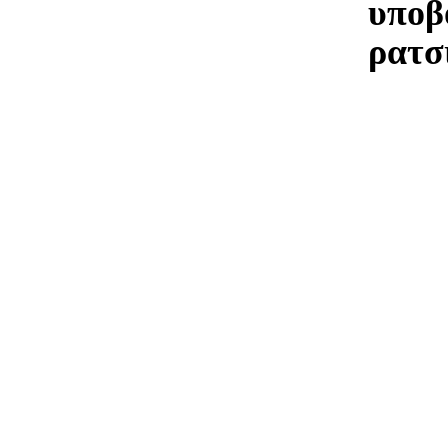
υποβ
ρατσ