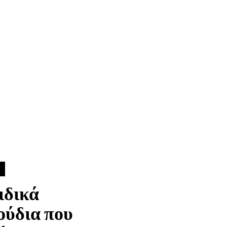
ιδικά
ούδια που