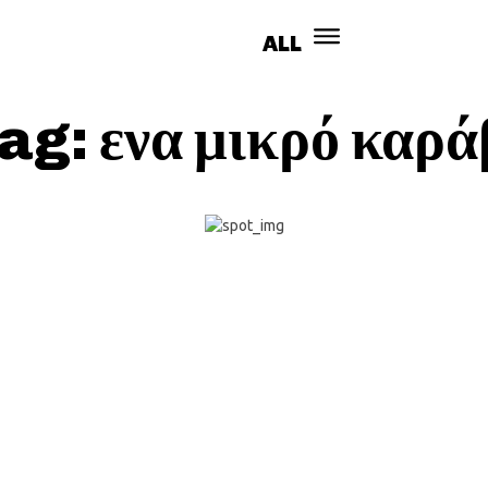
ALL
ΑΠΟΨΕΙΣ
ΣΥΝΕΝΤΕΎΞΕΙΣ
SEX
PODC
ag:
ενα μικρό καρά