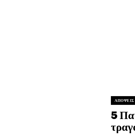
ΑΠΟΨΕΙΣ
5 Πα
τραγ